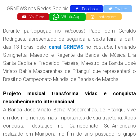
GRNEWS nas Redes Sociais
Facebook
Twitter
YouTube
WhatsApp
Instagram
Durante participação no
videocast
Papo com Geraldo
Rodrigues, apresentado de segunda a sexta-feira, a partir
das 13 horas, pelo
canal GRNEWS
no
YouTube
, Fernando
Stringhetta, Maestro e Regente da Banda de Música Lira
Santa Cecília e Frederico Teixeira, Maestro da Banda José
Viriato Bahia Mascarenhas de Pitangui, que representará o
Brasil no Campeonato Mundial de Bandas de Marcha.
Projeto musical transforma vidas e conquista
reconhecimento internacional
A Banda José Viriato Bahia Mascarenhas, de Pitangui, vive
um dos momentos mais importantes de sua trajetória. Após
conquistar destaque no Campeonato Sul-Americano
realizado em Mairiporã, no fim do ano passado, o grupo