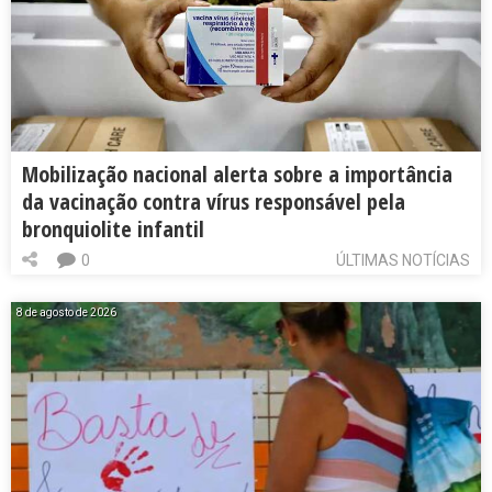
Mobilização nacional alerta sobre a importância
da vacinação contra vírus responsável pela
bronquiolite infantil
0
ÚLTIMAS NOTÍCIAS
8 de agosto de 2026