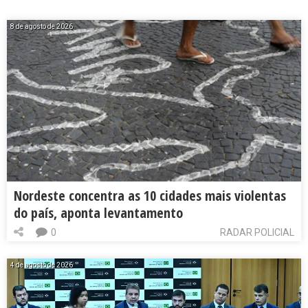
8 de agosto de 2026
Nordeste concentra as 10 cidades mais violentas
do país, aponta levantamento
0
RADAR POLICIAL
4 de agosto de 2026