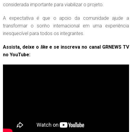
considerada importante para viabilizar o projeto.
A expectativa é que o apoio da comunidade ajude a
transformar o sonho internacional em uma experiência
inesquecível para todos os integrantes.
Assista, deixe o
like
e se inscreva no canal GRNEWS TV
no YouTube: