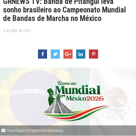
GRNEWS TV: Banda de Pitangui leva
sonho brasileiro ao Campeonato Mundial
de Bandas de Marcha no México
3 de julho de 2026
Reprodução/Instagram/bandapitangui