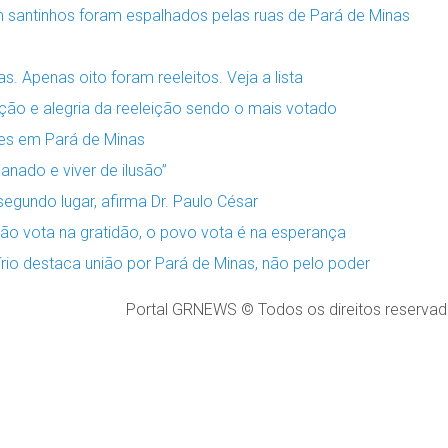
 santinhos foram espalhados pelas ruas de Pará de Minas
 Apenas oito foram reeleitos. Veja a lista
nção e alegria da reeleição sendo o mais votado
ções em Pará de Minas
anado e viver de ilusão”
egundo lugar, afirma Dr. Paulo César
não vota na gratidão, o povo vota é na esperança
rfírio destaca união por Pará de Minas, não pelo poder
Portal GRNEWS © Todos os direitos reservad