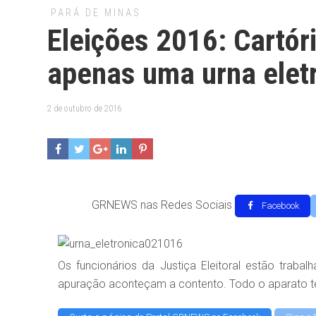
PARÁ DE MINAS
Eleições 2016: Cartóri
apenas uma urna elet
2 de outubro de 2016
GRNEWS nas Redes Sociais
Facebook
Os funcionários da Justiça Eleitoral estão trab
apuração aconteçam a contento. Todo o aparato téc