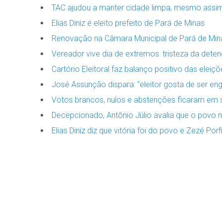
TAC ajudou a manter cidade limpa, mesmo assim
Elias Diniz é eleito prefeito de Pará de Minas
Renovação na Câmara Municipal de Pará de Minas.
Vereador vive dia de extremos: tristeza da dete
Cartório Eleitoral faz balanço positivo das elei
José Assunção dispara: “eleitor gosta de ser eng
Votos brancos, nulos e abstenções ficaram em s
Decepcionado, Antônio Júlio avalia que o povo 
Elias Diniz diz que vitória foi do povo e Zezé Po