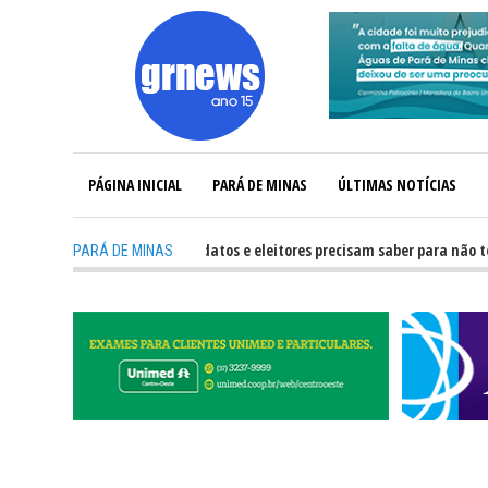
PÁGINA INICIAL
PARÁ DE MINAS
ÚLTIMAS NOTÍCIAS
GRNEWS TV: O que candidatos e eleitores precisam saber para não ter pro
PARÁ DE MINAS