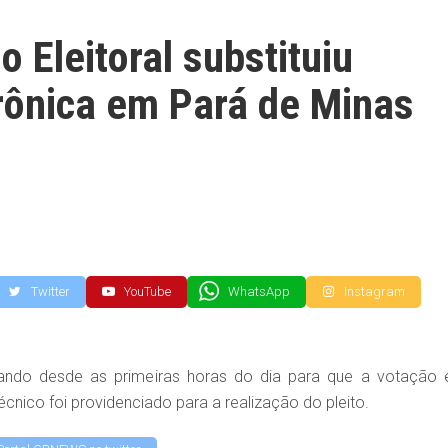
o Eleitoral substituiu
rônica em Pará de Minas
Twitter
YouTube
WhatsApp
Instagram
alhando desde as primeiras horas do dia para que a votação 
nico foi providenciado para a realização do pleito.