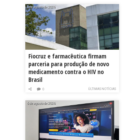
6 de agosto de 2026
Fiocruz e farmacêutica firmam
parceria para produção de novo
medicamento contra o HIV no
Brasil
ÚLTIMAS NOTÍCIAS
0
6 de agosto de 2026