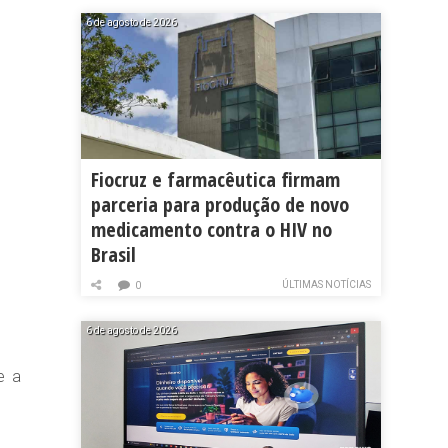
6 de agosto de 2026
Fiocruz e farmacêutica firmam
parceria para produção de novo
medicamento contra o HIV no
Brasil
ÚLTIMAS NOTÍCIAS
0
6 de agosto de 2026
e a