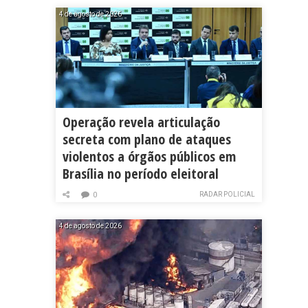
4 de agosto de 2026
Operação revela articulação
secreta com plano de ataques
violentos a órgãos públicos em
Brasília no período eleitoral
RADAR POLICIAL
0
4 de agosto de 2026