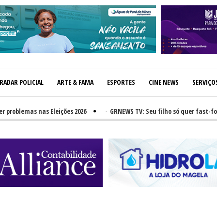
RADAR POLICIAL
ARTE & FAMA
ESPORTES
CINE NEWS
SERVIÇO
blemas nas Eleições 2026
-
GRNEWS TV: Seu filho só quer fast-food? N