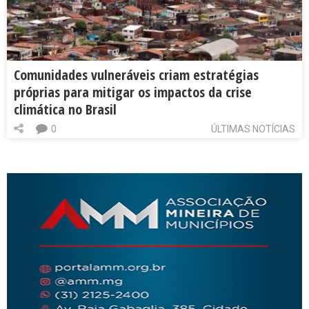
Comunidades vulneráveis criam estratégias
próprias para mitigar os impactos da crise
climática no Brasil
0
ÚLTIMAS NOTÍCIAS