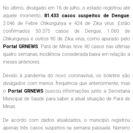
No último, divulgado em 16 de julho, o estado registrou até
aquele momento,
81.433 casos suspeitos de Dengue
,
2.046 de Febre Chikungunya e 424 de Zika vírus. Estão
confirmados 50.375 casos de Dengue, 1.060 de
Chikungunya e outros 90 de Zika vírus, como apurado pelo
Portal GRNEWS
. Pará de Minas teve 40 casos nas últimas
quatro semanas, incidência considerada baixa em relação a
meses anteriores.
Devido à pandemia do novo coronavírus, os boletins são
divulgados com menos frequência que anteriormente, mas
o
Portal GRNEWS
buscou informações junto a Secretaria
Municipal de Saúde para saber a atual situação de Pará de
Minas.
De acordo com dados atualizados, o município registrou
apenas três casos suspeitos na semana passada. Número