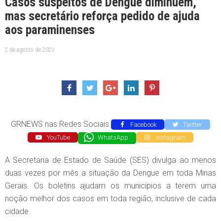
Casos suspeitos de Dengue diminuem,
mas secretário reforça pedido de ajuda
aos paraminenses
2 de agosto de 2020
GRNEWS nas Redes Sociais
Facebook
Twitter
YouTube
WhatsApp
Instagram
A Secretaria de Estado de Saúde (SES) divulga ao menos
duas vezes por mês a situação da Dengue em toda Minas
Gerais. Os boletins ajudam os municípios a terem uma
noção melhor dos casos em toda região, inclusive de cada
cidade.