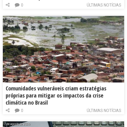
0
ÚLTIMAS NOTÍCIAS
7 de agosto de 2026
Comunidades vulneráveis criam estratégias
próprias para mitigar os impactos da crise
climática no Brasil
0
ÚLTIMAS NOTÍCIAS
7 de agosto de 2026