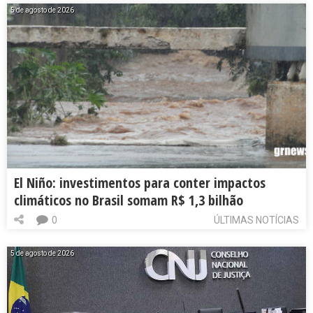
5 de agosto de 2026
El Niño: investimentos para conter impactos
climáticos no Brasil somam R$ 1,3 bilhão
0
ÚLTIMAS NOTÍCIAS
5 de agosto de 2026