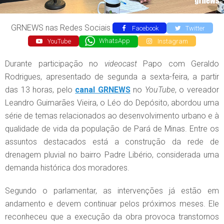
GRNEWS nas Redes Sociais
Facebook
Twitter
YouTube
WhatsApp
Instagram
Durante participação no
videocast
Papo com Geraldo
Rodrigues, apresentado de segunda a sexta-feira, a partir
das 13 horas, pelo
canal GRNEWS
no
YouTube
, o vereador
Leandro Guimarães Vieira, o Léo do Depósito, abordou uma
série de temas relacionados ao desenvolvimento urbano e à
qualidade de vida da população de Pará de Minas. Entre os
assuntos destacados está a construção da rede de
drenagem pluvial no bairro Padre Libério, considerada uma
demanda histórica dos moradores.
Segundo o parlamentar, as intervenções já estão em
andamento e devem continuar pelos próximos meses. Ele
reconheceu que a execução da obra provoca transtornos