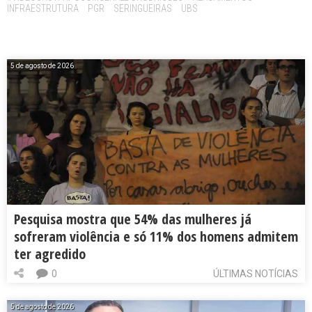
INFRAESTRUTURA
PGR
SERINGUEIRAS
UBS
5 de agosto de 2026
Pesquisa mostra que 54% das mulheres já
sofreram violência e só 11% dos homens admitem
ter agredido
0
ÚLTIMAS NOTÍCIAS
5 de agosto de 2026