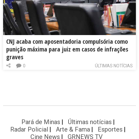
CNJ acaba com aposentadoria compulsória como
punição máxima para juiz em casos de infrações
graves
0
ÚLTIMAS NOTÍCIAS
Pará de Minas
Últimas notícias
Radar Policial
Arte & Fama
Esportes
Cine News
GRNEWS TV