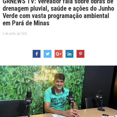
GRNEWS TV: Vereador fala sobre obras de
drenagem pluvial, saúde e ações do Junho
Verde com vasta programação ambiental
em Pará de Minas
2 de junho de 2026