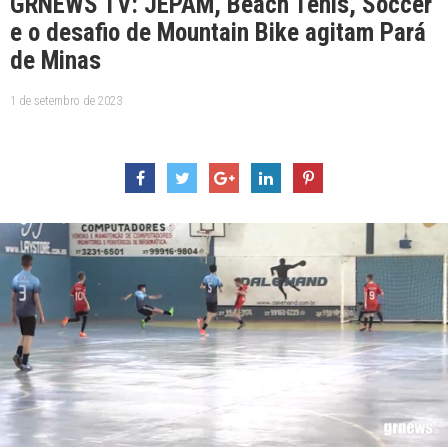
GRNEWS TV: JEPAM, Beach Tênis, Soccer
e o desafio de Mountain Bike agitam Pará
de Minas
1 de setembro de 2023