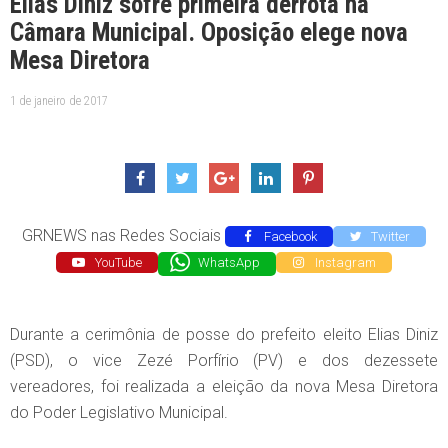
Elias Diniz sofre primeira derrota na
Câmara Municipal. Oposição elege nova
Mesa Diretora
1 de janeiro de 2017
GRNEWS nas Redes Sociais
Facebook
Twitter
YouTube
WhatsApp
Instagram
Durante a cerimônia de posse do prefeito eleito Elias Diniz
(PSD), o vice Zezé Porfírio (PV) e dos dezessete
vereadores, foi realizada a eleição da nova Mesa Diretora
do Poder Legislativo Municipal.