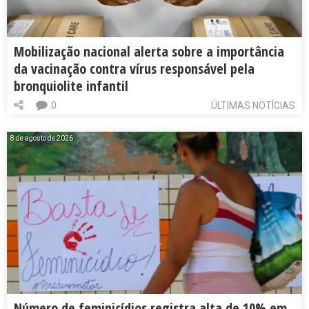
Mobilização nacional alerta sobre a importância
da vacinação contra vírus responsável pela
bronquiolite infantil
0
ÚLTIMAS NOTÍCIAS
8 de agosto de 2026
Número de feminicídios registra alta de 10% em