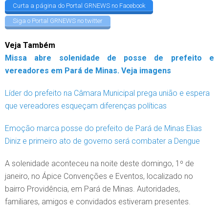
Curta a página do Portal GRNEWS no Facebook
Siga o Portal GRNEWS no twitter
Veja Também
Missa abre solenidade de posse de prefeito e
vereadores em Pará de Minas. Veja imagens
Líder do prefeito na Câmara Municipal prega união e espera
que vereadores esqueçam diferenças políticas
Emoção marca posse do prefeito de Pará de Minas Elias
Diniz e primeiro ato de governo será combater a Dengue
A solenidade aconteceu na noite deste domingo, 1º de
janeiro, no Ápice Convenções e Eventos, localizado no
bairro Providência, em Pará de Minas. Autoridades,
familiares, amigos e convidados estiveram presentes.