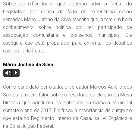
Sobre as dificuldades que poderão advir a frente do
Legislativo por causa da falta de experiência como
vereador, Mário Justino da Silva ressalta que já tem um bom
conhecimento sobre política por ter participado de
associação comunitária e conselhos municipais. Ele
assegura que está preparado para enfrentar os desafios
que terá pela frente:
Mário Justino da Silva
Vm
P
Como candidato derrotado, o vereador Marcos Aurélio dos
Santos também falou sobre o resultado da eleição da Mesa
Diretora que conduzirá os trabalhos da Câmara Municipal
durante o ano de 2017. Ele frisou a importância de cumprir o
que está no Regimento Interno da Casa, na Lei Orgânica e
na Constituição Federal: