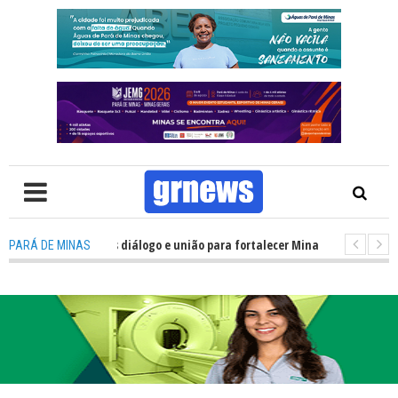
 precisa de mais diálogo e união para fortalecer Minas e Pará de Minas; e c
PARÁ DE MINAS
ojamentos do JEMG em Pará de Minas une nutrição, acolhimento e energia 