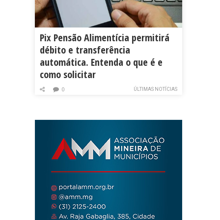
Pix Pensão Alimentícia permitirá
débito e transferência
automática. Entenda o que é e
como solicitar
ÚLTIMAS NOTÍCIAS
0