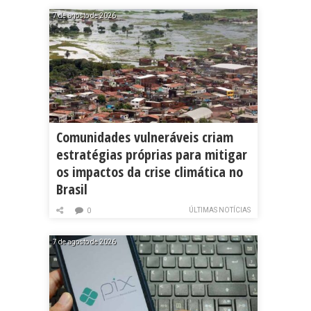
7 de agosto de 2026
Comunidades vulneráveis criam
estratégias próprias para mitigar
os impactos da crise climática no
Brasil
ÚLTIMAS NOTÍCIAS
0
7 de agosto de 2026