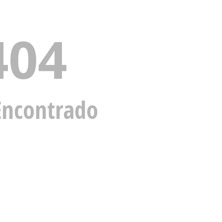
404
Encontrado