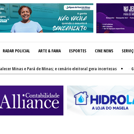
RADAR POLICIAL
ARTE & FAMA
ESPORTES
CINE NEWS
SERVI
 Minas e Pará de Minas; e cenário eleitoral gera incertezas
-
GRNEWS