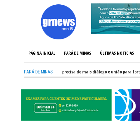
PÁGINA INICIAL
PARÁ DE MINAS
ÚLTIMAS NOTÍCIAS
-
GRNEWS TV: Política precisa de mais diálogo e união para fortalecer
PARÁ DE MINAS