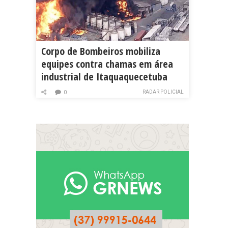
Corpo de Bombeiros mobiliza
equipes contra chamas em área
industrial de Itaquaquecetuba
RADAR POLICIAL
0