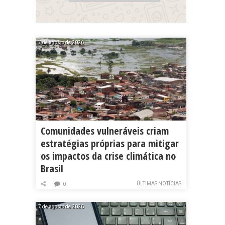
7 de agosto de 2026
Comunidades vulneráveis criam
estratégias próprias para mitigar
os impactos da crise climática no
Brasil
ÚLTIMAS NOTÍCIAS
0
7 de agosto de 2026