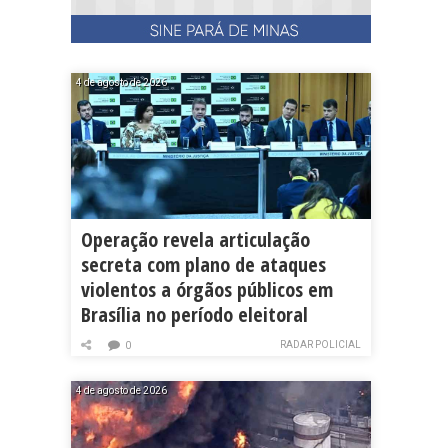
4 de agosto de 2026
Operação revela articulação
secreta com plano de ataques
violentos a órgãos públicos em
Brasília no período eleitoral
RADAR POLICIAL
0
4 de agosto de 2026