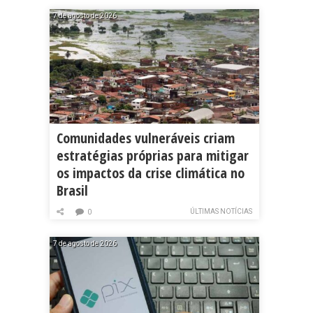
7 de agosto de 2026
Comunidades vulneráveis criam
estratégias próprias para mitigar
os impactos da crise climática no
Brasil
ÚLTIMAS NOTÍCIAS
0
7 de agosto de 2026