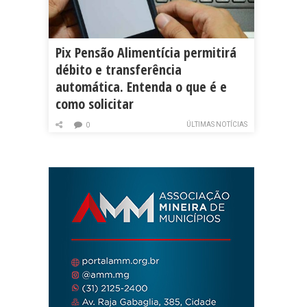
Pix Pensão Alimentícia permitirá
débito e transferência
automática. Entenda o que é e
como solicitar
ÚLTIMAS NOTÍCIAS
0