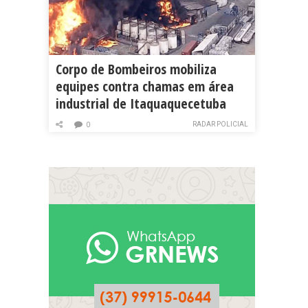
Corpo de Bombeiros mobiliza
equipes contra chamas em área
industrial de Itaquaquecetuba
RADAR POLICIAL
0