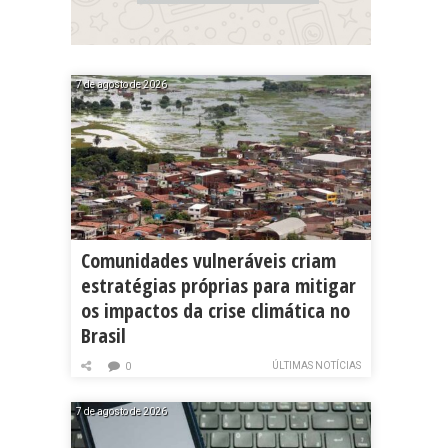
7 de agosto de 2026
Comunidades vulneráveis criam
estratégias próprias para mitigar
os impactos da crise climática no
Brasil
ÚLTIMAS NOTÍCIAS
0
7 de agosto de 2026