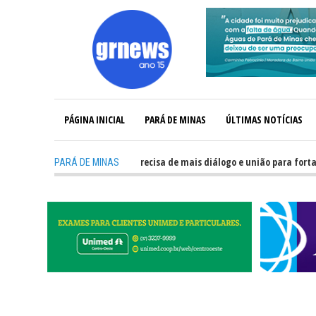
PÁGINA INICIAL
PARÁ DE MINAS
ÚLTIMAS NOTÍCIAS
-
GRNEWS TV: Política precisa de mais diálogo e união para fortalecer 
PARÁ DE MINAS