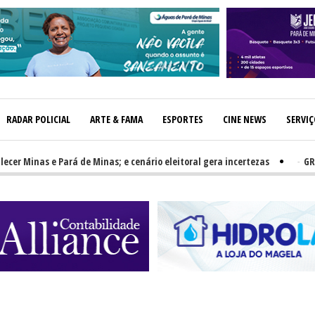
RADAR POLICIAL
ARTE & FAMA
ESPORTES
CINE NEWS
SERVI
Minas e Pará de Minas; e cenário eleitoral gera incertezas
-
GRNEWS 