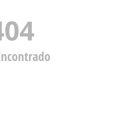
404
Encontrado