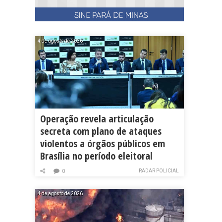
4 de agosto de 2026
Operação revela articulação
secreta com plano de ataques
violentos a órgãos públicos em
Brasília no período eleitoral
RADAR POLICIAL
0
4 de agosto de 2026