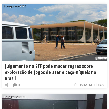
6 de agosto de 2026
Julgamento no STF pode mudar regras sobre
exploração de jogos de azar e caça-níqueis no
Brasil
0
ÚLTIMAS NOTÍCIAS
6 de agosto de 2026