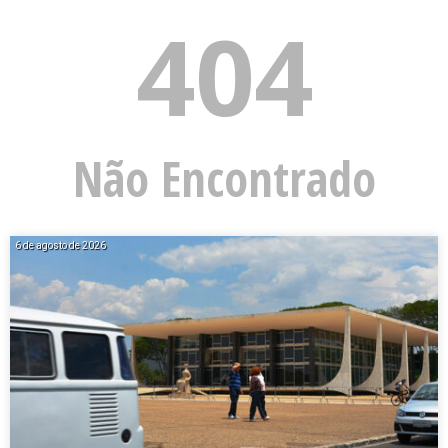
404
Não Encontrado
6 de agosto de 2026