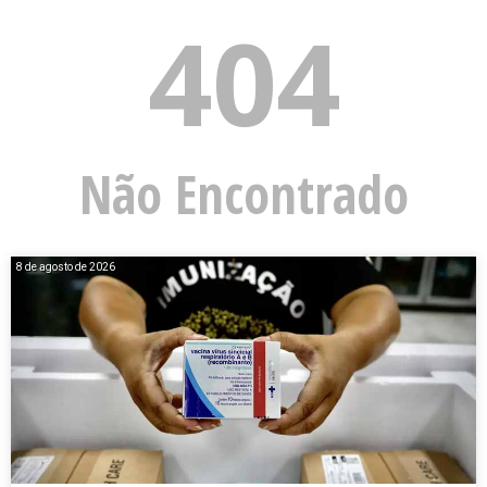
404
Não Encontrado
8 de agosto de 2026