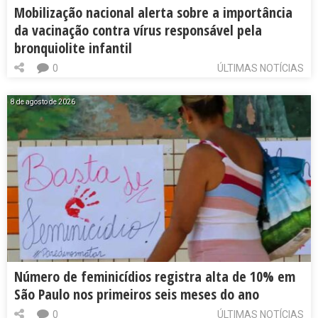
Mobilização nacional alerta sobre a importância
da vacinação contra vírus responsável pela
bronquiolite infantil
0
ÚLTIMAS NOTÍCIAS
8 de agosto de 2026
Número de feminicídios registra alta de 10% em
São Paulo nos primeiros seis meses do ano
0
ÚLTIMAS NOTÍCIAS