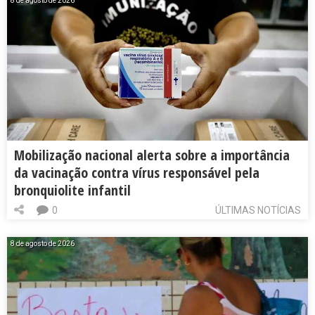
8 de agosto de 2026
Mobilização nacional alerta sobre a importância
da vacinação contra vírus responsável pela
bronquiolite infantil
0
ÚLTIMAS NOTÍCIAS
8 de agosto de 2026