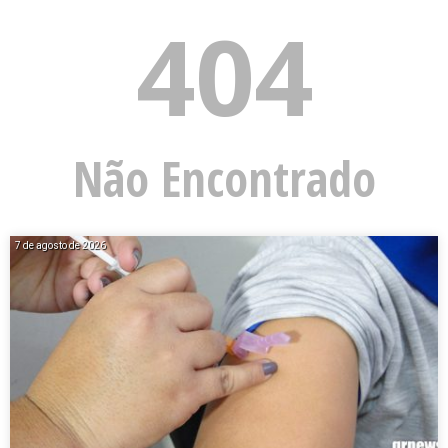
404
Não Encontrado
7 de agosto de 2026