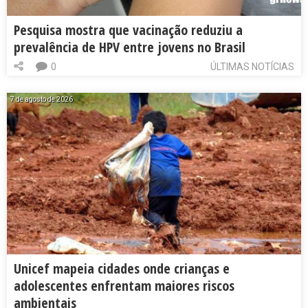
Pesquisa mostra que vacinação reduziu a
prevalência de HPV entre jovens no Brasil
0
ÚLTIMAS NOTÍCIAS
7 de agosto de 2026
Unicef mapeia cidades onde crianças e
adolescentes enfrentam maiores riscos
ambientais