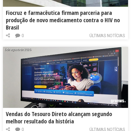
Fiocruz e farmacêutica firmam parceria para
produção de novo medicamento contra o HIV no
Brasil
0
ÚLTIMAS NOTÍCIAS
6 de agosto de 2026
Vendas do Tesouro Direto alcançam segundo
melhor resultado da história
0
ÚLTIMAS NOTÍCIAS