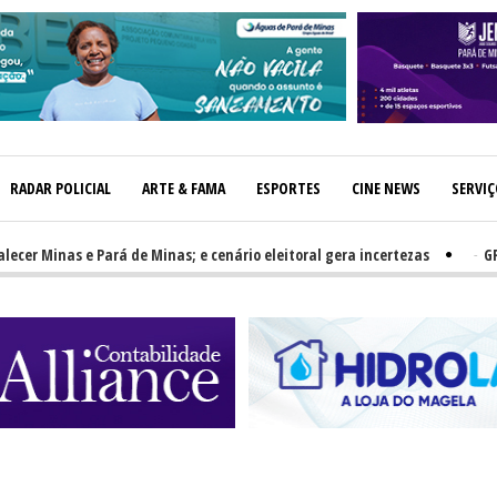
RADAR POLICIAL
ARTE & FAMA
ESPORTES
CINE NEWS
SERVI
 Minas e Pará de Minas; e cenário eleitoral gera incertezas
-
GRNEWS 