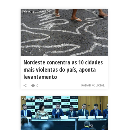
8 de agosto de 2026
Nordeste concentra as 10 cidades
mais violentas do país, aponta
levantamento
RADAR POLICIAL
0
4 de agosto de 2026