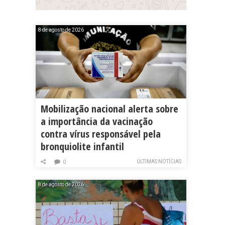
8 de agosto de 2026
Mobilização nacional alerta sobre
a importância da vacinação
contra vírus responsável pela
bronquiolite infantil
ÚLTIMAS NOTÍCIAS
0
8 de agosto de 2026