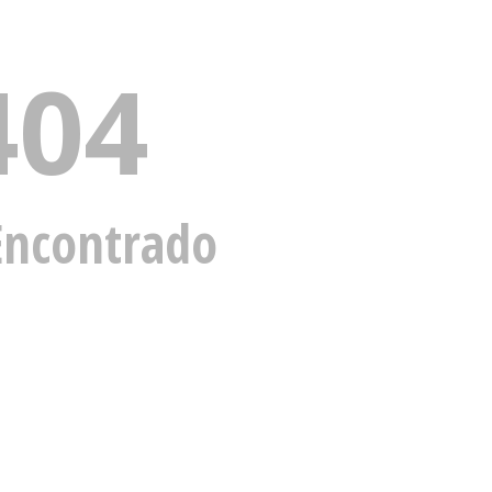
404
Encontrado