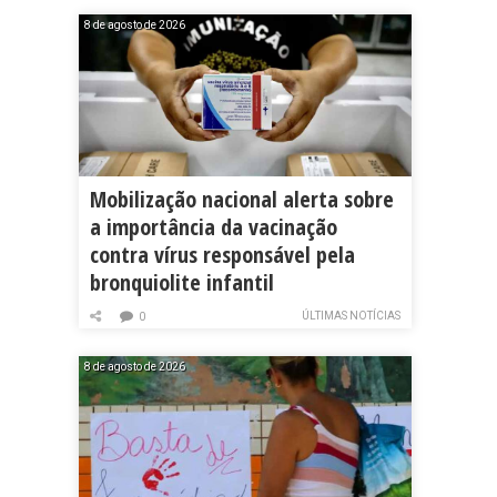
8 de agosto de 2026
Mobilização nacional alerta sobre
a importância da vacinação
contra vírus responsável pela
bronquiolite infantil
ÚLTIMAS NOTÍCIAS
0
8 de agosto de 2026