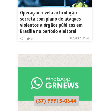
Operação revela articulação
secreta com plano de ataques
violentos a órgãos públicos em
Brasília no período eleitoral
RADAR POLICIAL
0