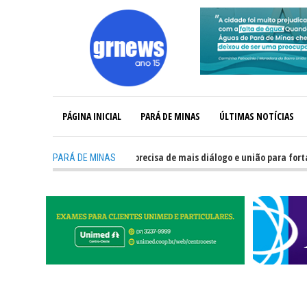
PÁGINA INICIAL
PARÁ DE MINAS
ÚLTIMAS NOTÍCIAS
-
GRNEWS TV: Política precisa de mais diálogo e união para fortalecer
PARÁ DE MINAS