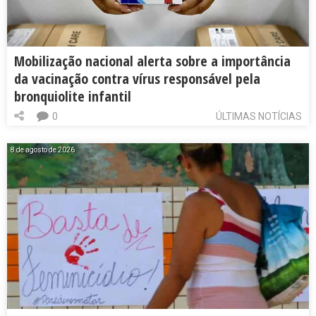
Mobilização nacional alerta sobre a importância
da vacinação contra vírus responsável pela
bronquiolite infantil
0
ÚLTIMAS NOTÍCIAS
8 de agosto de 2026