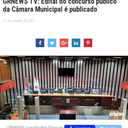
GRNEWS TV: Edital do concurso público
da Câmara Municipal é publicado
31 de outubro de 2023
GRNEWS nas Redes Sociais