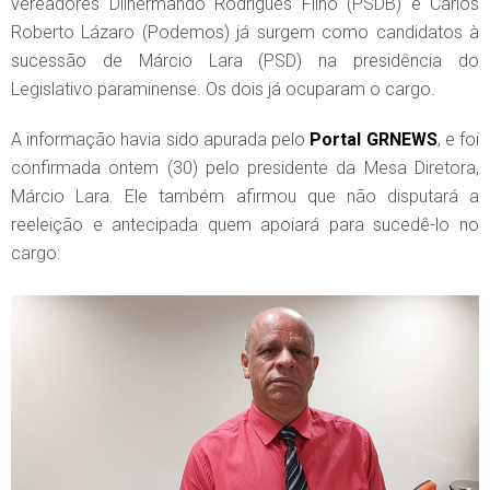
vereadores Dilhermando Rodrigues Filho (PSDB) e Carlos
Roberto Lázaro (Podemos) já surgem como candidatos à
sucessão de Márcio Lara (PSD) na presidência do
Legislativo paraminense. Os dois já ocuparam o cargo.
A informação havia sido apurada pelo
Portal GRNEWS
, e foi
confirmada ontem (30) pelo presidente da Mesa Diretora,
Márcio Lara. Ele também afirmou que não disputará a
reeleição e antecipada quem apoiará para sucedê-lo no
cargo: