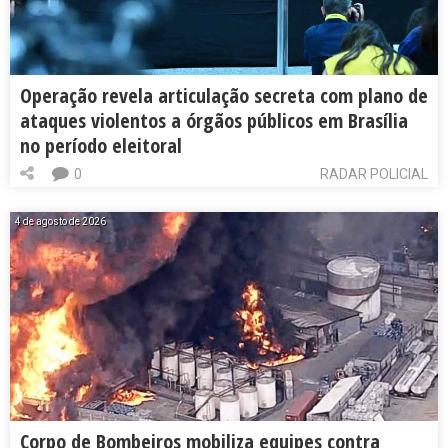
Operação revela articulação secreta com plano de
ataques violentos a órgãos públicos em Brasília
no período eleitoral
0
RADAR POLICIAL
4 de agosto de 2026
Corpo de Bombeiros mobiliza equipes contra