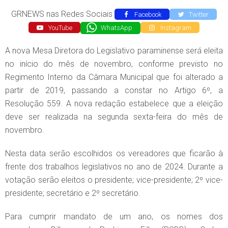
GRNEWS nas Redes Sociais
Facebook
Twitter
YouTube
WhatsApp
Instagram
A nova Mesa Diretora do Legislativo paraminense será eleita
no início do mês de novembro, conforme previsto no
Regimento Interno da Câmara Municipal que foi alterado a
partir de 2019, passando a constar no Artigo 6º, a
Resolução 559. A nova redação estabelece que a eleição
deve ser realizada na segunda sexta-feira do mês de
novembro.
Nesta data serão escolhidos os vereadores que ficarão à
frente dos trabalhos legislativos no ano de 2024. Durante a
votação serão eleitos o presidente; vice-presidente; 2º vice-
presidente; secretário e 2º secretário.
Para cumprir mandato de um ano, os nomes dos