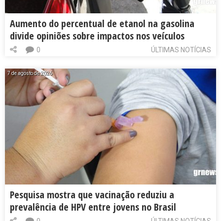
Aumento do percentual de etanol na gasolina
divide opiniões sobre impactos nos veículos
0
ÚLTIMAS NOTÍCIAS
7 de agosto de 2026
Pesquisa mostra que vacinação reduziu a
prevalência de HPV entre jovens no Brasil
0
ÚLTIMAS NOTÍCIAS