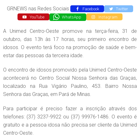
GRNEWS nas Redes Sociais
Facebook
Twitter
YouTube
WhatsApp
Instagram
A Unimed Centro-Oeste promove na terça-feira, 31 de
outubro, das 13h às 17 horas, seu primeiro encontro de
idosos. O evento terá foco na promoção de saúde e bem-
estar das pessoas da terceira idade.
O encontro de idosos promovido pela Unimed Centro-Oeste
acontecerá no Centro Social Nossa Senhora das Graças,
localizado na Rua Vigário Paulino, 453. Bairro Nossa
Senhora das Graças, em Pará de Minas.
Para participar é preciso fazer a inscrição através dos
telefones: (37) 3237-9922 ou (37) 99976-1486. O evento é
gratuito e a pessoa idosa não precisa ser cliente da Unimed
Centro-Oeste.