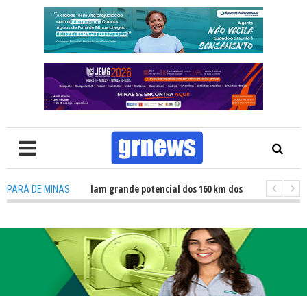
TV: Atletas revelam grande potencial dos 160 km dos Caminhos do Padre Li
PARÁ DE MINAS
TV: Fiscalização revela avanços e desafios na inclusão nas escolas de Par