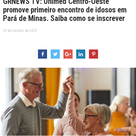
GRNEWS TV: Unimed Centro-Oeste
promove primeiro encontro de idosos em
Pará de Minas. Saiba como se inscrever
29 de outubro de 2023