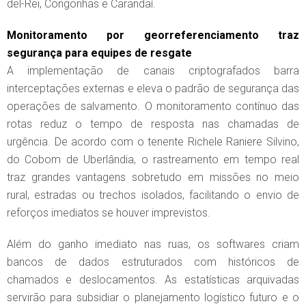
del-Rei, Congonhas e Carandaí.
Monitoramento por georreferenciamento traz
segurança para equipes de resgate
A implementação de canais criptografados barra
interceptações externas e eleva o padrão de segurança das
operações de salvamento. O monitoramento contínuo das
rotas reduz o tempo de resposta nas chamadas de
urgência. De acordo com o tenente Richele Raniere Silvino,
do Cobom de Uberlândia, o rastreamento em tempo real
traz grandes vantagens sobretudo em missões no meio
rural, estradas ou trechos isolados, facilitando o envio de
reforços imediatos se houver imprevistos.
Além do ganho imediato nas ruas, os softwares criam
bancos de dados estruturados com históricos de
chamados e deslocamentos. As estatísticas arquivadas
servirão para subsidiar o planejamento logístico futuro e o