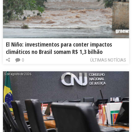
El Niño: investimentos para conter impactos
climáticos no Brasil somam R$ 1,3 bilhão
0
ÚLTIMAS NOTÍCIAS
5 de agosto de 2026