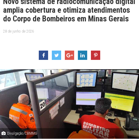
Novo sistema de radiocomunicação digital
amplia cobertura e otimiza atendimentos
do Corpo de Bombeiros em Minas Gerais
28 de junho de 2026
Divulgação/CBMMG