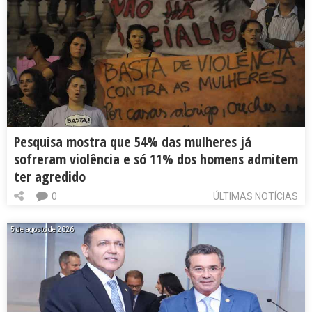
Pesquisa mostra que 54% das mulheres já
sofreram violência e só 11% dos homens admitem
ter agredido
0
ÚLTIMAS NOTÍCIAS
5 de agosto de 2026