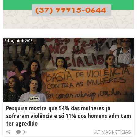
5 de agosto de 2026
Pesquisa mostra que 54% das mulheres já
sofreram violência e só 11% dos homens admitem
ter agredido
0
ÚLTIMAS NOTÍCIAS