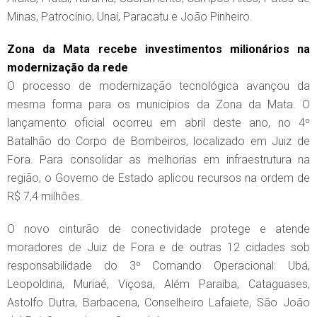
Minas, Patrocínio, Unaí, Paracatu e João Pinheiro.
Zona da Mata recebe investimentos milionários na
modernização da rede
O processo de modernização tecnológica avançou da
mesma forma para os municípios da Zona da Mata. O
lançamento oficial ocorreu em abril deste ano, no 4º
Batalhão do Corpo de Bombeiros, localizado em Juiz de
Fora. Para consolidar as melhorias em infraestrutura na
região, o Governo de Estado aplicou recursos na ordem de
R$ 7,4 milhões.
O novo cinturão de conectividade protege e atende
moradores de Juiz de Fora e de outras 12 cidades sob
responsabilidade do 3º Comando Operacional: Ubá,
Leopoldina, Muriaé, Viçosa, Além Paraíba, Cataguases,
Astolfo Dutra, Barbacena, Conselheiro Lafaiete, São João