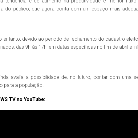
 tendência é de aumento na produtividade e melhor fluxo
era do público, que agora conta com um espaço mais adequ
o entanto, devido ao período de fechamento do cadastro eleitor
iados, das 9h às 17h, em datas específicas no fim de abril e iní
inda avalia a possibilidade de, no futuro, contar com uma s
sso para a população.
EWS TV no YouTube: