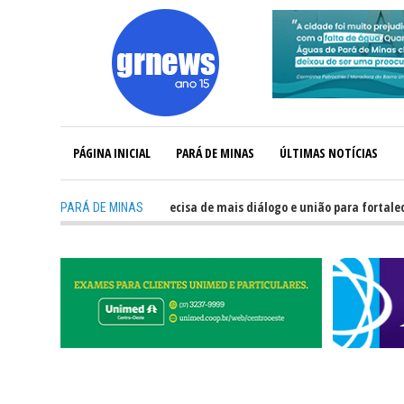
PÁGINA INICIAL
PARÁ DE MINAS
ÚLTIMAS NOTÍCIAS
-
GRNEWS TV: Política precisa de mais diálogo e união para fortalecer Mina
PARÁ DE MINAS