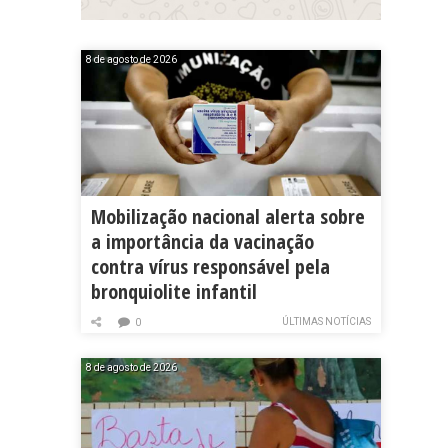
8 de agosto de 2026
Mobilização nacional alerta sobre
a importância da vacinação
contra vírus responsável pela
bronquiolite infantil
ÚLTIMAS NOTÍCIAS
0
8 de agosto de 2026