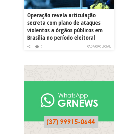
Operação revela articulação
secreta com plano de ataques
violentos a órgãos públicos em
Brasília no período eleitoral
RADAR POLICIAL
0