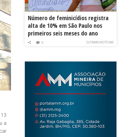
Número de feminicídios registra
alta de 10% em São Paulo nos
primeiros seis meses do ano
ÚLTIMAS NOTÍCIAS
0
 13
u a
car