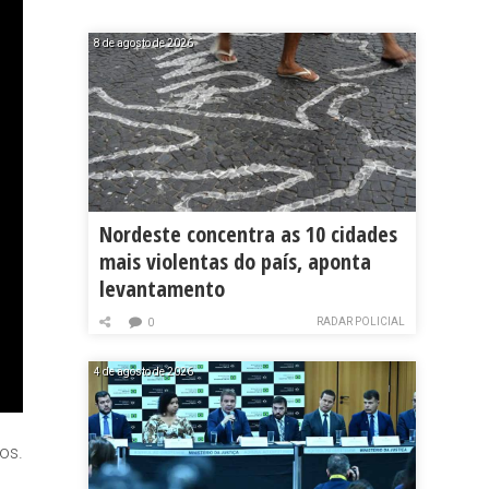
8 de agosto de 2026
Nordeste concentra as 10 cidades
mais violentas do país, aponta
levantamento
RADAR POLICIAL
0
4 de agosto de 2026
os.