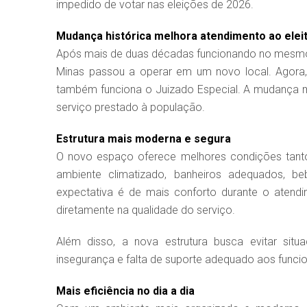
impedido de votar nas eleições de 2026.
Mudança histórica melhora atendimento ao elei
Após mais de duas décadas funcionando no mesmo en
Minas passou a operar em um novo local. Agora,
também funciona o Juizado Especial. A mudança 
serviço prestado à população.
Estrutura mais moderna e segura
O novo espaço oferece melhores condições tanto 
ambiente climatizado, banheiros adequados, b
expectativa é de mais conforto durante o atend
diretamente na qualidade do serviço.
Além disso, a nova estrutura busca evitar sit
insegurança e falta de suporte adequado aos funcio
Mais eficiência no dia a dia