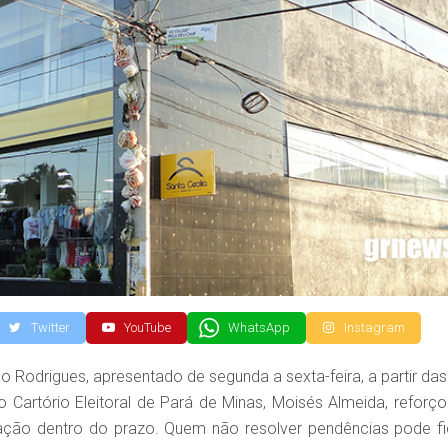
Twitter
YouTube
WhatsApp
Instagram
Rodrigues, apresentado de segunda a sexta-feira, a partir das
o Cartório Eleitoral de Pará de Minas, Moisés Almeida, reforço
tuação dentro do prazo. Quem não resolver pendências pode fi