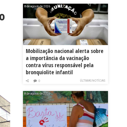
8 de agosto de 2026
o
Mobilização nacional alerta sobre
a importância da vacinação
contra vírus responsável pela
bronquiolite infantil
ÚLTIMAS NOTÍCIAS
0
8 de agosto de 2026