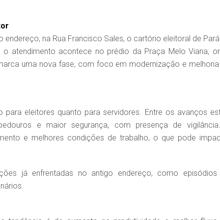
tor
dereço, na Rua Francisco Sales, o cartório eleitoral de Pará
 o atendimento acontece no prédio da Praça Melo Viana, o
marca uma nova fase, com foco em modernização e melhoria
para eleitores quanto para servidores. Entre os avanços es
ebedouros e maior segurança, com presença de vigilância
imento e melhores condições de trabalho, o que pode impac
uações já enfrentadas no antigo endereço, como episódios
nários.