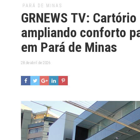
PARÁ DE MINAS
GRNEWS TV: Cartório 
ampliando conforto pa
em Pará de Minas
28 de abril de 2026