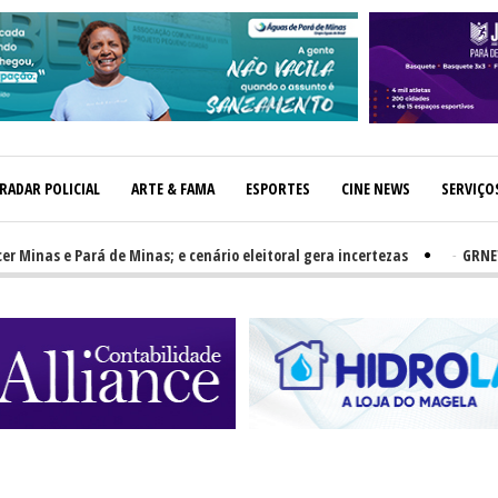
RADAR POLICIAL
ARTE & FAMA
ESPORTES
CINE NEWS
SERVIÇO
s e Pará de Minas; e cenário eleitoral gera incertezas
-
GRNEWS TV: 