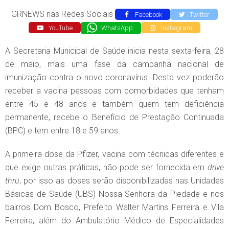
GRNEWS nas Redes Sociais
Facebook
Twitter
YouTube
WhatsApp
Instagram
A Secretaria Municipal de Saúde inicia nesta sexta-feira, 28
de maio, mais uma fase da campanha nacional de
imunização contra o novo coronavírus. Desta vez poderão
receber a vacina pessoas com comorbidades que tenham
entre 45 e 48 anos e também quem tem deficiência
permanente, recebe o Benefício de Prestação Continuada
(BPC) e tem entre 18 e 59 anos.
A primeira dose da Pfizer, vacina com técnicas diferentes e
que exige outras práticas, não pode ser fornecida em
drive
thru
, por isso as doses serão disponibilizadas nas Unidades
Básicas de Saúde (UBS) Nossa Senhora da Piedade e nos
bairros Dom Bosco, Prefeito Walter Martins Ferreira e Vila
Ferreira, além do Ambulatório Médico de Especialidades