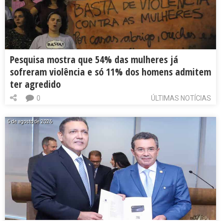
Pesquisa mostra que 54% das mulheres já
sofreram violência e só 11% dos homens admitem
ter agredido
0
ÚLTIMAS NOTÍCIAS
5 de agosto de 2026