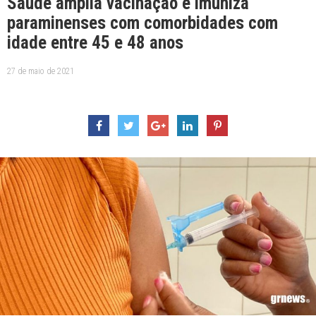
Saúde amplia vacinação e imuniza
paraminenses com comorbidades com
idade entre 45 e 48 anos
27 de maio de 2021