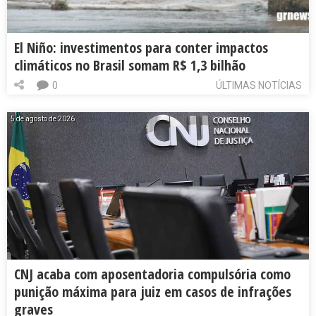
El Niño: investimentos para conter impactos
climáticos no Brasil somam R$ 1,3 bilhão
0
ÚLTIMAS NOTÍCIAS
5 de agosto de 2026
CNJ acaba com aposentadoria compulsória como
punição máxima para juiz em casos de infrações
graves