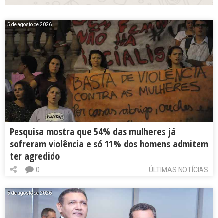
5 de agosto de 2026
Pesquisa mostra que 54% das mulheres já
sofreram violência e só 11% dos homens admitem
ter agredido
0
ÚLTIMAS NOTÍCIAS
5 de agosto de 2026