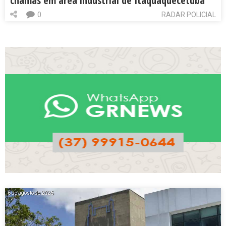
chamas em área industrial de Itaquaquecetuba
0
RADAR POLICIAL
6 de agosto de 2026