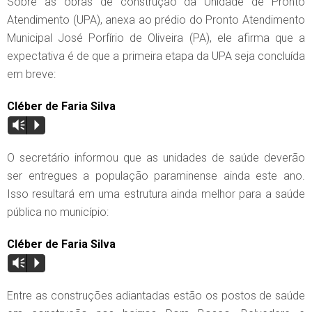
Sobre as obras de construção da Unidade de Pronto
Atendimento (UPA), anexa ao prédio do Pronto Atendimento
Municipal José Porfírio de Oliveira (PA), ele afirma que a
expectativa é de que a primeira etapa da UPA seja concluída
em breve:
Cléber de Faria Silva
Vm
P
O secretário informou que as unidades de saúde deverão
ser entregues a população paraminense ainda este ano.
Isso resultará em uma estrutura ainda melhor para a saúde
pública no município:
Cléber de Faria Silva
Vm
P
Entre as construções adiantadas estão os postos de saúde