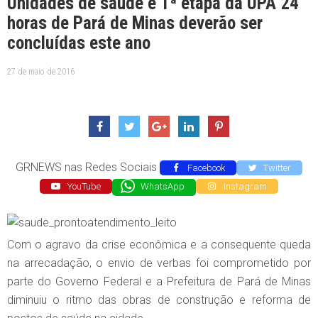
Unidades de saúde e 1ª etapa da UPA 24
horas de Pará de Minas deverão ser
concluídas este ano
27 de maio de 2016
GRNEWS nas Redes Sociais
Facebook
Twitter
YouTube
WhatsApp
Instagram
Com o agravo da crise econômica e a consequente queda
na arrecadação, o envio de verbas foi comprometido por
parte do Governo Federal e a Prefeitura de Pará de Minas
diminuiu o ritmo das obras de construção e reforma de