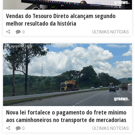
Vendas do Tesouro Direto alcançam segundo
melhor resultado da história
0
ÚLTIMAS NOTÍCIAS
6 de agosto de 2026
Nova lei fortalece o pagamento do frete mínimo
aos caminhoneiros no transporte de mercadorias
0
ÚLTIMAS NOTÍCIAS