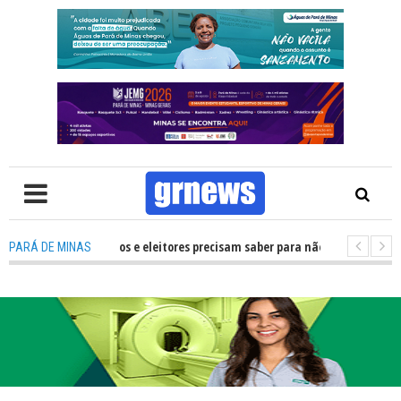
 O que candidatos e eleitores precisam saber para não ter problemas nas E
PARÁ DE MINAS
transforma Pará de Minas na capital mineira do esporte estudantil
-