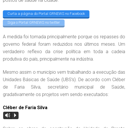
postos de saúde na cidade.
Curta a página do Portal GRNEWS no Facebook
Siga o Portal GRNEWS no twitter
A medida foi tomada principalmente porque os repasses do
governo federal foram reduzidos nos últimos meses. Um
verdadeiro reflexo da crise política em toda a cadeia
produtiva do país, principalmente na indústria.
Mesmo assim o município vem trabalhando a execução das
Unidades Básicas de Saúde (UBS’s). De acordo com Cléber
de Faria Silva, secretário municipal de Saúde,
gradativamente os projetos vem sendo executados:
Cléber de Faria Silva
Vm
P