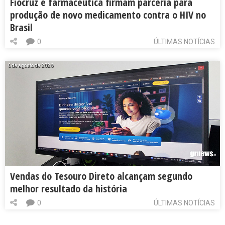
Fiocruz e farmacêutica firmam parceria para
produção de novo medicamento contra o HIV no
Brasil
0
ÚLTIMAS NOTÍCIAS
6 de agosto de 2026
Vendas do Tesouro Direto alcançam segundo
melhor resultado da história
0
ÚLTIMAS NOTÍCIAS