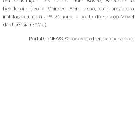
em construção nos bairros Dom Bosco, Belvedere e
Residencial Cecília Meireles. Além disso, está prevista a
instalação junto à UPA 24 horas o ponto do Serviço Móvel
de Urgência (SAMU).
Portal GRNEWS © Todos os direitos reservados.