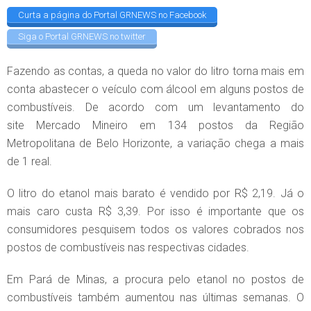
Curta a página do Portal GRNEWS no Facebook
Siga o Portal GRNEWS no twitter
Fazendo as contas, a queda no valor do litro torna mais em
conta abastecer o veículo com álcool em alguns postos de
combustíveis. De acordo com um levantamento do
site Mercado Mineiro em 134 postos da Região
Metropolitana de Belo Horizonte, a variação chega a mais
de 1 real.
O litro do etanol mais barato é vendido por R$ 2,19. Já o
mais caro custa R$ 3,39. Por isso é importante que os
consumidores pesquisem todos os valores cobrados nos
postos de combustíveis nas respectivas cidades.
Em Pará de Minas, a procura pelo etanol no postos de
combustíveis também aumentou nas últimas semanas. O