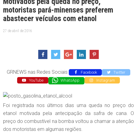
Motivados pela queda no preço,
motoristas pará-minenses preferem
abastecer veículos com etanol
27 de abril de 2016
GRNEWS nas Redes Sociais
Facebook
Twitter
YouTube
WhatsApp
Instagram
Foi registrada nos últimos dias uma queda no preço do
etanol motivada pela antecipação da safra de cana. O
preço do combustível na bomba voltou a chamar a atenção
dos motoristas em algumas regiões.