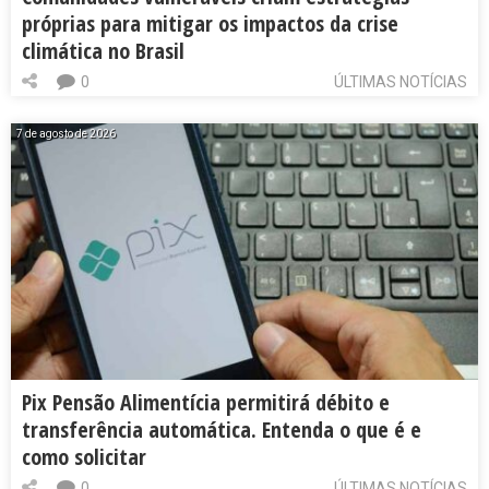
próprias para mitigar os impactos da crise
climática no Brasil
0
ÚLTIMAS NOTÍCIAS
7 de agosto de 2026
Pix Pensão Alimentícia permitirá débito e
transferência automática. Entenda o que é e
como solicitar
0
ÚLTIMAS NOTÍCIAS