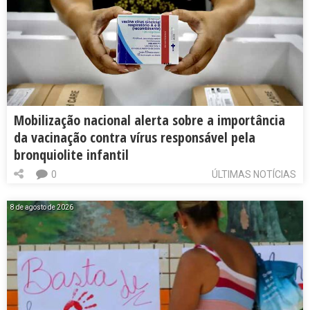
Mobilização nacional alerta sobre a importância
da vacinação contra vírus responsável pela
bronquiolite infantil
0
ÚLTIMAS NOTÍCIAS
8 de agosto de 2026