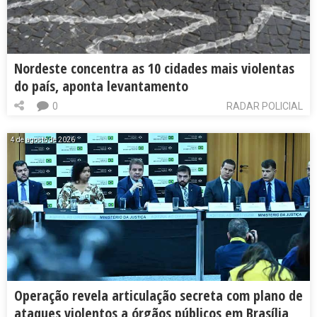
Nordeste concentra as 10 cidades mais violentas
do país, aponta levantamento
0
RADAR POLICIAL
4 de agosto de 2026
Operação revela articulação secreta com plano de
ataques violentos a órgãos públicos em Brasília