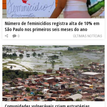
Número de feminicídios registra alta de 10% em
São Paulo nos primeiros seis meses do ano
0
ÚLTIMAS NOTÍCIAS
7 de agosto de 2026
Comunidades vulneráveis criam estratégias