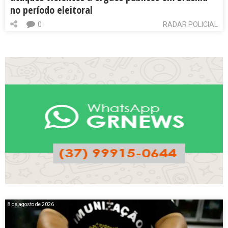
no período eleitoral
0
RADAR POLICIAL
8 de agosto de 2026