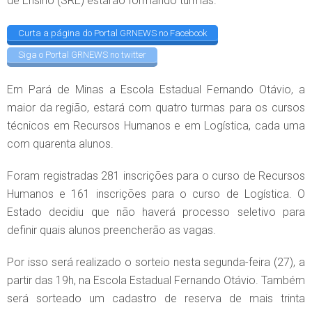
de Ensino (SRE) estarão formando turmas.
Curta a página do Portal GRNEWS no Facebook
Siga o Portal GRNEWS no twitter
Em Pará de Minas a Escola Estadual Fernando Otávio, a
maior da região, estará com quatro turmas para os cursos
técnicos em Recursos Humanos e em Logística, cada uma
com quarenta alunos.
Foram registradas 281 inscrições para o curso de Recursos
Humanos e 161 inscrições para o curso de Logística. O
Estado decidiu que não haverá processo seletivo para
definir quais alunos preencherão as vagas.
Por isso será realizado o sorteio nesta segunda-feira (27), a
partir das 19h, na Escola Estadual Fernando Otávio. Também
será sorteado um cadastro de reserva de mais trinta