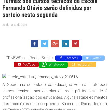
Turmas dos cursos técnicos da Escola
Fernando Otávio serão definidas por
sorteio nesta segunda
26 de junho de 2016
GRNEWS nas Redes Sociais
Facebook
Twitter
YouTube
WhatsApp
Instagram
A Secretaria de Estado da Educação voltará a oferecer
cursos técnicos nas escolas da rede pública visando à
profissionalização dos estudantes. Alguns estabelecimentos
dos municípios que compõem a Superintendência Regional