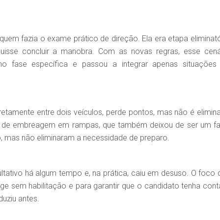
quem fazia o exame prático de direção. Ela era etapa eliminató
isse concluir a manobra. Com as novas regras, esse cená
mo fase específica e passou a integrar apenas situações
etamente entre dois veículos, perde pontos, mas não é elimin
e de embreagem em rampas, que também deixou de ser um fa
, mas não eliminaram a necessidade de preparo.
ltativo há algum tempo e, na prática, caiu em desuso. O foco 
ge sem habilitação e para garantir que o candidato tenha cont
uziu antes.