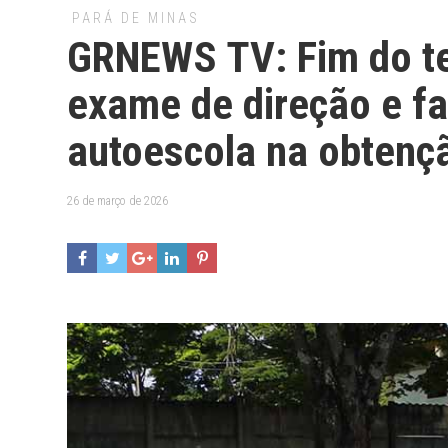
PARÁ DE MINAS
GRNEWS TV: Fim do te
exame de direção e fa
autoescola na obtenç
26 de março de 2026