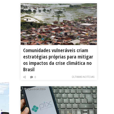
7 de agosto de 2026
Comunidades vulneráveis criam
estratégias próprias para mitigar
os impactos da crise climática no
Brasil
ÚLTIMAS NOTÍCIAS
0
7 de agosto de 2026