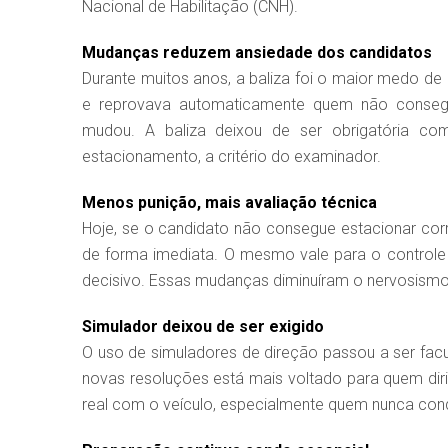
Nacional de Habilitação (CNH).
Mudanças reduzem ansiedade dos candidatos
Durante muitos anos, a baliza foi o maior medo de 
e reprovava automaticamente quem não consegu
mudou. A baliza deixou de ser obrigatória co
estacionamento, a critério do examinador.
Menos punição, mais avaliação técnica
Hoje, se o candidato não consegue estacionar corr
de forma imediata. O mesmo vale para o control
decisivo. Essas mudanças diminuíram o nervosismo
Simulador deixou de ser exigido
O uso de simuladores de direção passou a ser facu
novas resoluções está mais voltado para quem diri
real com o veículo, especialmente quem nunca cond