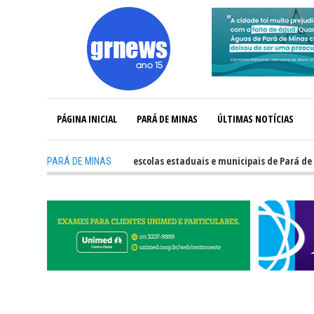
PÁGINA INICIAL
PARÁ DE MINAS
ÚLTIMAS NOTÍCIAS
-
Veja o desempenho das escolas estaduais e municipais de Pará de Minas 
PARÁ DE MINAS