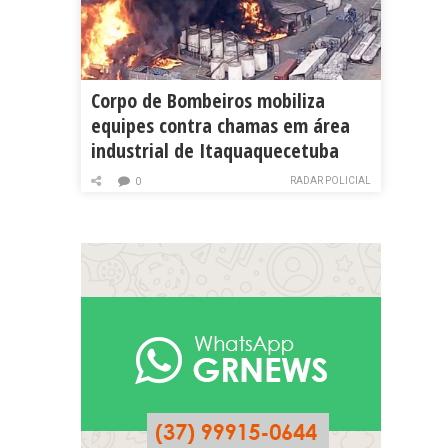
Corpo de Bombeiros mobiliza
equipes contra chamas em área
industrial de Itaquaquecetuba
RADAR POLICIAL
0