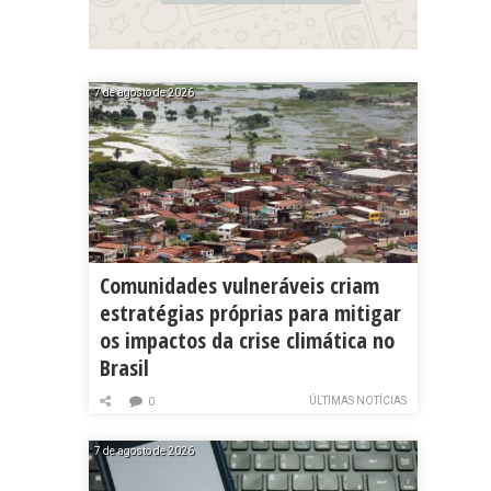
7 de agosto de 2026
Comunidades vulneráveis criam
estratégias próprias para mitigar
os impactos da crise climática no
Brasil
ÚLTIMAS NOTÍCIAS
0
7 de agosto de 2026