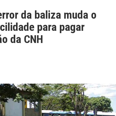
rror da baliza muda o
cilidade para pagar
ão da CNH