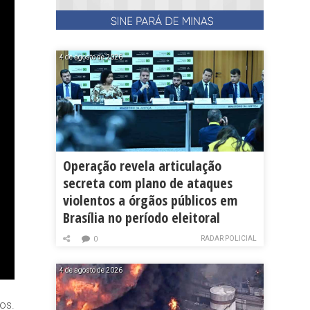
4 de agosto de 2026
Operação revela articulação
secreta com plano de ataques
violentos a órgãos públicos em
Brasília no período eleitoral
RADAR POLICIAL
0
4 de agosto de 2026
os.