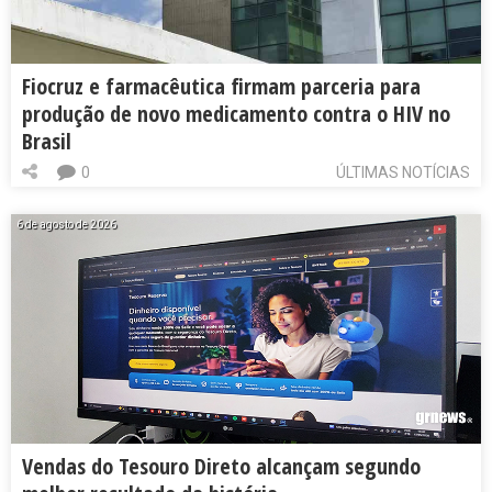
Fiocruz e farmacêutica firmam parceria para
produção de novo medicamento contra o HIV no
Brasil
0
ÚLTIMAS NOTÍCIAS
6 de agosto de 2026
Vendas do Tesouro Direto alcançam segundo