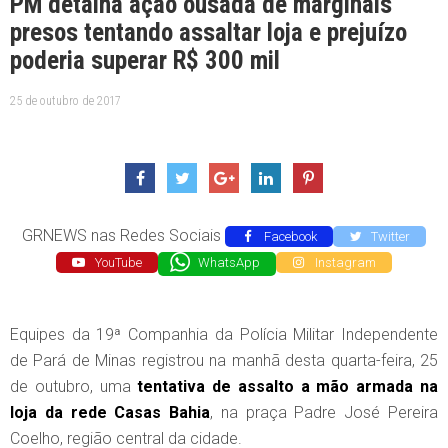
PM detalha ação ousada de marginais
presos tentando assaltar loja e prejuízo
poderia superar R$ 300 mil
25 de outubro de 2017
GRNEWS nas Redes Sociais
Facebook
Twitter
YouTube
WhatsApp
Instagram
Equipes da 19ª Companhia da Polícia Militar Independente
de Pará de Minas registrou na manhã desta quarta-feira, 25
de outubro, uma
tentativa de assalto a mão armada na
loja da rede Casas Bahia
, na praça Padre José Pereira
Coelho, região central da cidade.