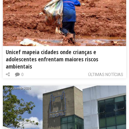
Unicef mapeia cidades onde crianças e
adolescentes enfrentam maiores riscos
ambientais
0
ÚLTIMAS NOTÍCIAS
6 de agosto de 2026