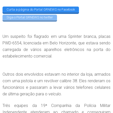
Curta a página do Portal GRNEWS no Facebook
Siga o Portal GRNEWS no twitter
Um suspeito foi flagrado em uma Sprinter branca, placas
PWD-6554, licenciada em Belo Horizonte, que estava sendo
carregada de vários aparelhos eletrônicos na porta do
estabelecimento comercial.
Outros dois envolvidos estavam no interior da loja, armados
com uma pistola e um revólver calibre 38. Eles renderam os
funcionários e passaram a levar vários telefones celulares
de última geração para o veículo.
Três equipes da 19ª Companhia da Polícia Militar
Independente atenderam ao chamado e conseguiram