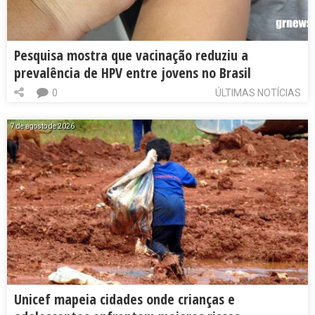
Pesquisa mostra que vacinação reduziu a
prevalência de HPV entre jovens no Brasil
0
ÚLTIMAS NOTÍCIAS
7 de agosto de 2026
Unicef mapeia cidades onde crianças e