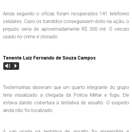
Ainda segundo o oficial, foram recuperados 141 telefones
celulares. Caso os bandidos conseguissem êxito na ação, o
prejuízo seria de aproximadamente R$ 300 mil. O veículo
usado no crime é clonado:
Tenente Luiz Fernando de Souza Campos
Vm
P
Testemunhas disseram que um quarto integrante do grupo
teria visualizado a chegada da Polícia Militar e fugiu. Ele
estava dando cobertura à tentativa de assalto. O suspeito
ainda não foi localizado.
A van usada na tentativa de assalto foi apreendida e