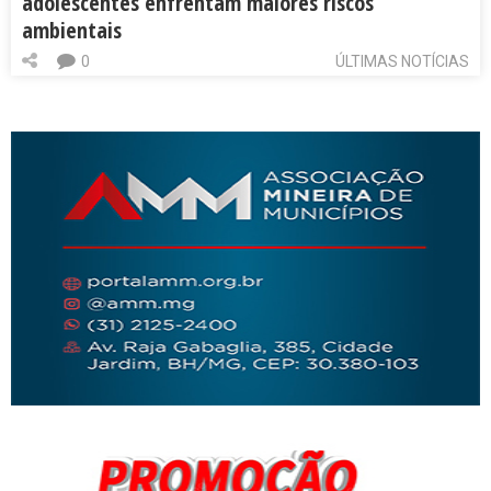
adolescentes enfrentam maiores riscos
ambientais
0
ÚLTIMAS NOTÍCIAS