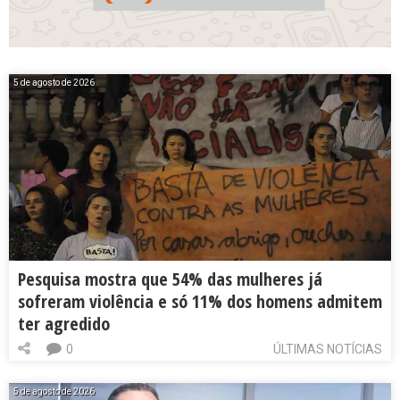
5 de agosto de 2026
Pesquisa mostra que 54% das mulheres já
sofreram violência e só 11% dos homens admitem
ter agredido
0
ÚLTIMAS NOTÍCIAS
5 de agosto de 2026