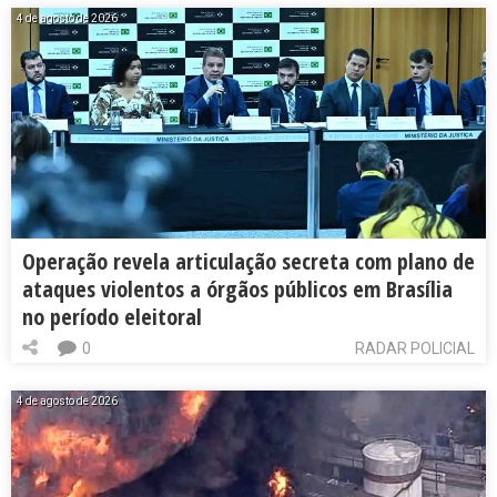
4 de agosto de 2026
Operação revela articulação secreta com plano de
ataques violentos a órgãos públicos em Brasília
no período eleitoral
0
RADAR POLICIAL
4 de agosto de 2026