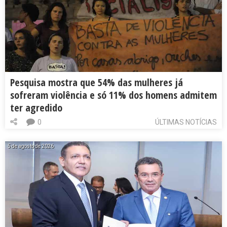
Pesquisa mostra que 54% das mulheres já
sofreram violência e só 11% dos homens admitem
ter agredido
0
ÚLTIMAS NOTÍCIAS
5 de agosto de 2026