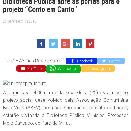
Biblioteca Pública abre as portas para o
projeto “Conto em Canto”
25 de fevereiro de 2016
GRNEWS nas Redes Sociais
Facebook
Twitter
YouTube
WhatsApp
Instagram
A partir das 13h30min desta sexta-feira (26) os alunos do
projeto social desenvolvido pela Associação Comunitária
Belo Vista (ABEV), com sede no bairro Recanto da Lagoa,
estarão visitando a Biblioteca Pública Municipal Professor
Melo Cançado, de Pará de Minas.