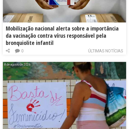
Mobilização nacional alerta sobre a importância
da vacinação contra vírus responsável pela
bronquiolite infantil
0
ÚLTIMAS NOTÍCIAS
8 de agosto de 2026