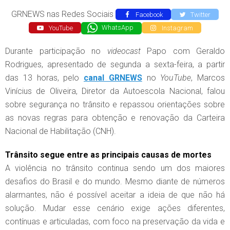
GRNEWS nas Redes Sociais
Facebook
Twitter
YouTube
WhatsApp
Instagram
Durante participação no
videocast
Papo com Geraldo
Rodrigues, apresentado de segunda a sexta-feira, a partir
das 13 horas, pelo
canal GRNEWS
no
YouTube
, Marcos
Vinícius de Oliveira, Diretor da Autoescola Nacional, falou
sobre segurança no trânsito e repassou orientações sobre
as novas regras para obtenção e renovação da Carteira
Nacional de Habilitação (CNH).
Trânsito segue entre as principais causas de mortes
A violência no trânsito continua sendo um dos maiores
desafios do Brasil e do mundo. Mesmo diante de números
alarmantes, não é possível aceitar a ideia de que não há
solução. Mudar esse cenário exige ações diferentes,
contínuas e articuladas, com foco na preservação da vida e