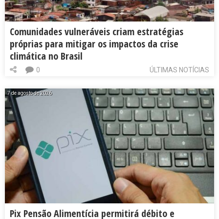
Comunidades vulneráveis criam estratégias
próprias para mitigar os impactos da crise
climática no Brasil
0
ÚLTIMAS NOTÍCIAS
7 de agosto de 2026
Pix Pensão Alimentícia permitirá débito e