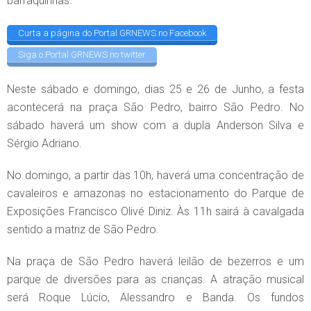
barraquinhas.
Curta a página do Portal GRNEWS no Facebook
Siga o Portal GRNEWS no twitter
Neste sábado e domingo, dias 25 e 26 de Junho, a festa
acontecerá na praça São Pedro, bairro São Pedro. No
sábado haverá um show com a dupla Anderson Silva e
Sérgio Adriano.
No domingo, a partir das 10h, haverá uma concentração de
cavaleiros e amazonas no estacionamento do Parque de
Exposições Francisco Olivé Diniz. Às 11h sairá à cavalgada
sentido a matriz de São Pedro.
Na praça de São Pedro haverá leilão de bezerros e um
parque de diversões para as crianças. A atração musical
será Roque Lúcio, Alessandro e Banda. Os fundos