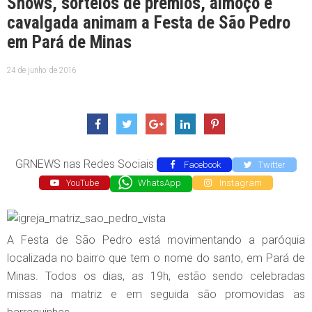
Shows, sorteios de prêmios, almoço e
cavalgada animam a Festa de São Pedro
em Pará de Minas
24 de junho de 2016
GRNEWS nas Redes Sociais
Facebook
Twitter
YouTube
WhatsApp
Instagram
A Festa de São Pedro está movimentando a paróquia
localizada no bairro que tem o nome do santo, em Pará de
Minas. Todos os dias, as 19h, estão sendo celebradas
missas na matriz e em seguida são promovidas as