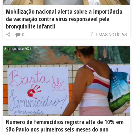
Mobilização nacional alerta sobre a importância
da vacinação contra vírus responsável pela
bronquiolite infantil
0
ÚLTIMAS NOTÍCIAS
8 de agosto de 2026
Número de feminicídios registra alta de 10% em
São Paulo nos primeiros seis meses do ano