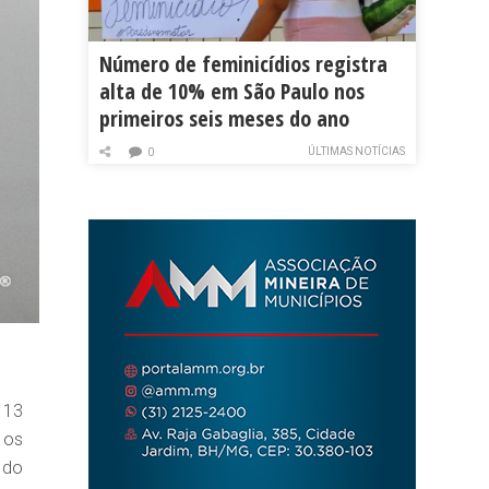
Número de feminicídios registra
alta de 10% em São Paulo nos
primeiros seis meses do ano
ÚLTIMAS NOTÍCIAS
0
 13
 os
 do