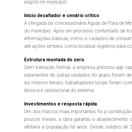
esgoto no município.
Início desafiador e cenário crítico
A chegada da concessionária Águas de Pará de Min
do município. Após um processo conturbado de lic
informações básicas, como o cadastro de consumi
até ações simples, como localizar registros para 
Estrutura montada do zero
Sem transição formal, a empresa precisou agir rap
experientes de outras unidades do grupo foram de
Ao mesmo tempo, trabalhadores locais foram contr
técnica e operacional do sistema.
Investimentos e resposta rápida
Um dos marcos mais importantes foi a construçã
poucos meses, a obra garantiu o abastecimento c
afetava a população há anos. Desde outubro de 2