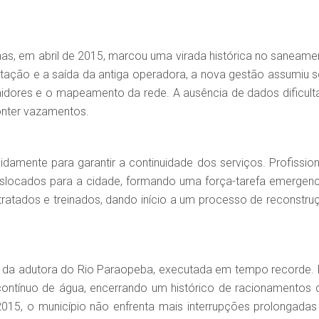
as, em abril de 2015, marcou uma virada histórica no saneame
itação e a saída da antiga operadora, a nova gestão assumiu 
dores e o mapeamento da rede. A ausência de dados dificult
conter vazamentos.
idamente para garantir a continuidade dos serviços. Profission
slocados para a cidade, formando uma força-tarefa emergenci
atados e treinados, dando início a um processo de reconstru
o da adutora do Rio Paraopeba, executada em tempo recorde.
ontínuo de água, encerrando um histórico de racionamentos 
015, o município não enfrenta mais interrupções prolongadas