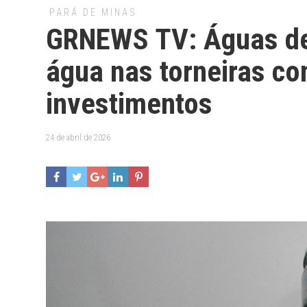
PARÁ DE MINAS
GRNEWS TV: Águas de
água nas torneiras co
investimentos
24 de abril de 2026