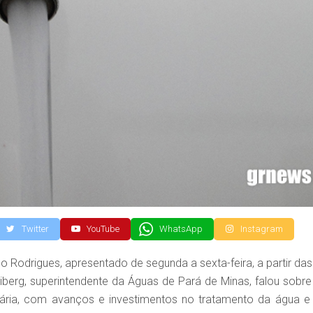
Twitter
YouTube
WhatsApp
Instagram
Rodrigues, apresentado de segunda a sexta-feira, a partir das
eiberg, superintendente da Águas de Pará de Minas, falou sobre
ária, com avanços e investimentos no tratamento da água e