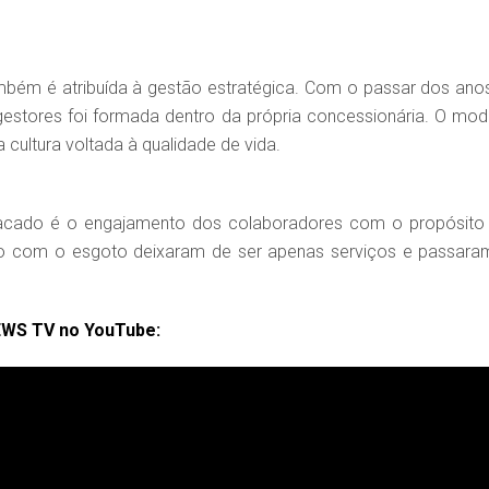
mbém é atribuída à gestão estratégica. Com o passar dos anos
cultura voltada à qualidade de vida.
acado é o engajamento dos colaboradores com o propósito
do com o esgoto deixaram de ser apenas serviços e passara
EWS TV no YouTube: