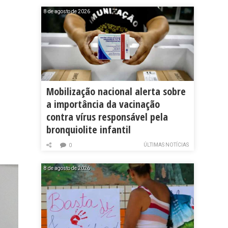
8 de agosto de 2026
Mobilização nacional alerta sobre
a importância da vacinação
contra vírus responsável pela
bronquiolite infantil
ÚLTIMAS NOTÍCIAS
0
8 de agosto de 2026