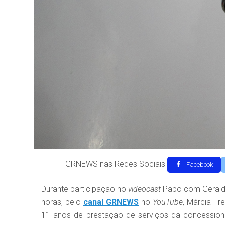
GRNEWS nas Redes Sociais
Facebook
Durante participação no
videocast
Papo com Geraldo 
horas, pelo
canal GRNEWS
no
YouTube
, Márcia Fr
11 anos de prestação de serviços da concession