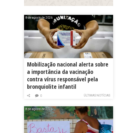
8 de agosto de 2026
Mobilização nacional alerta sobre
a importância da vacinação
contra vírus responsável pela
bronquiolite infantil
ÚLTIMAS NOTÍCIAS
0
8 de agosto de 2026