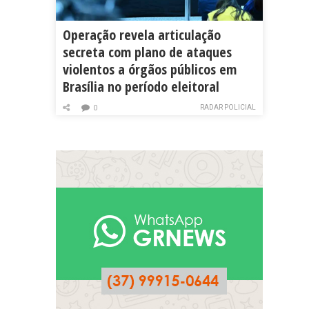
Operação revela articulação
secreta com plano de ataques
violentos a órgãos públicos em
Brasília no período eleitoral
RADAR POLICIAL
0