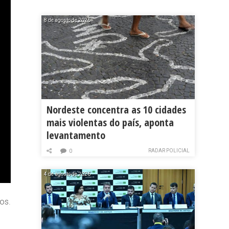
8 de agosto de 2026
Nordeste concentra as 10 cidades
mais violentas do país, aponta
levantamento
RADAR POLICIAL
0
4 de agosto de 2026
os.