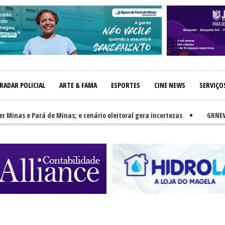
RADAR POLICIAL
ARTE & FAMA
ESPORTES
CINE NEWS
SERVIÇO
s e Pará de Minas; e cenário eleitoral gera incertezas
-
GRNEWS TV: P