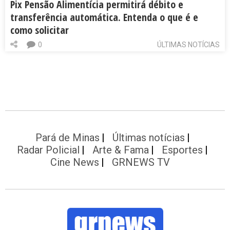
Pix Pensão Alimentícia permitirá débito e
transferência automática. Entenda o que é e
como solicitar
0
ÚLTIMAS NOTÍCIAS
Pará de Minas
Últimas notícias
Radar Policial
Arte & Fama
Esportes
Cine News
GRNEWS TV