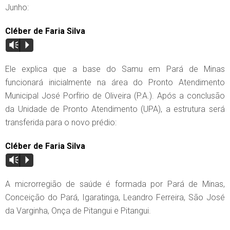
Junho:
Cléber de Faria Silva
Vm
P
Ele explica que a base do Samu em Pará de Minas
funcionará inicialmente na área do Pronto Atendimento
Municipal José Porfírio de Oliveira (P.A.). Após a conclusão
da Unidade de Pronto Atendimento (UPA), a estrutura será
transferida para o novo prédio:
Cléber de Faria Silva
Vm
P
A microrregião de saúde é formada por Pará de Minas,
Conceição do Pará, Igaratinga, Leandro Ferreira, São José
da Varginha, Onça de Pitangui e Pitangui.