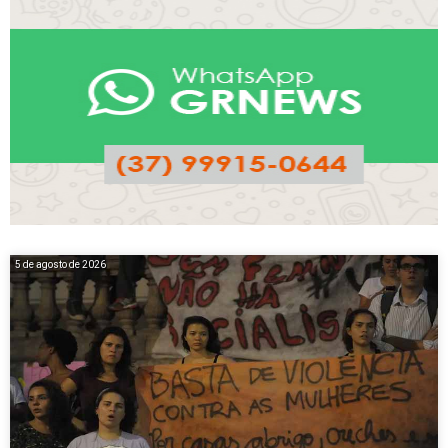
5 de agosto de 2026