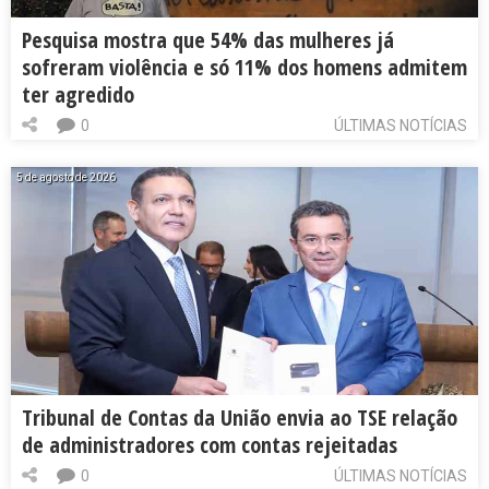
Pesquisa mostra que 54% das mulheres já
sofreram violência e só 11% dos homens admitem
ter agredido
0
ÚLTIMAS NOTÍCIAS
5 de agosto de 2026
Tribunal de Contas da União envia ao TSE relação
de administradores com contas rejeitadas
0
ÚLTIMAS NOTÍCIAS