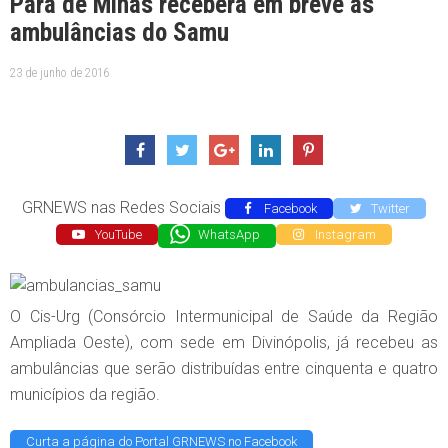
Pará de Minas receberá em breve as
ambulâncias do Samu
23 de junho de 2016
GRNEWS nas Redes Sociais
Facebook
Twitter
YouTube
WhatsApp
Instagram
O Cis-Urg (Consórcio Intermunicipal de Saúde da Região
Ampliada Oeste), com sede em Divinópolis, já recebeu as
ambulâncias que serão distribuídas entre cinquenta e quatro
municípios da região.
Curta a página do Portal GRNEWS no Facebook