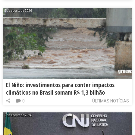
5 de agosto de 2026
El Niño: investimentos para conter impactos
climáticos no Brasil somam R$ 1,3 bilhão
0
ÚLTIMAS NOTÍCIAS
5 de agosto de 2026