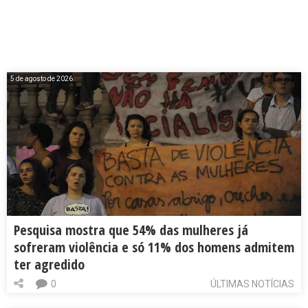
5 de agosto de 2026
Pesquisa mostra que 54% das mulheres já
sofreram violência e só 11% dos homens admitem
ter agredido
0
ÚLTIMAS NOTÍCIAS