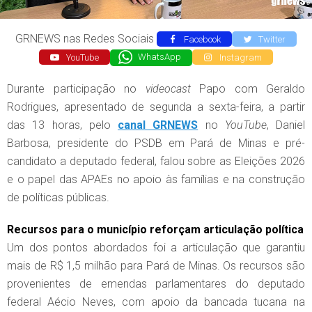
GRNEWS nas Redes Sociais
Facebook
Twitter
YouTube
WhatsApp
Instagram
Durante participação no
videocast
Papo com Geraldo
Rodrigues, apresentado de segunda a sexta-feira, a partir
das 13 horas, pelo
canal GRNEWS
no
YouTube
, Daniel
Barbosa, presidente do PSDB em Pará de Minas e pré-
candidato a deputado federal, falou sobre as Eleições 2026
e o papel das APAEs no apoio às famílias e na construção
de políticas públicas.
Recursos para o município reforçam articulação política
Um dos pontos abordados foi a articulação que garantiu
mais de R$ 1,5 milhão para Pará de Minas. Os recursos são
provenientes de emendas parlamentares do deputado
federal Aécio Neves, com apoio da bancada tucana na