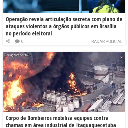
Operação revela articulação secreta com plano de
ataques violentos a órgãos públicos em Brasília
no período eleitoral
0
RADAR POLICIAL
4 de agosto de 2026
Corpo de Bombeiros mobiliza equipes contra
chamas em área industrial de Itaquaquecetuba