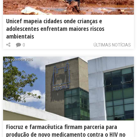
Unicef mapeia cidades onde crianças e
adolescentes enfrentam maiores riscos
ambientais
0
ÚLTIMAS NOTÍCIAS
6 de agosto de 2026
Fiocruz e farmacêutica firmam parceria para
produção de novo medicamento contra o HIV no