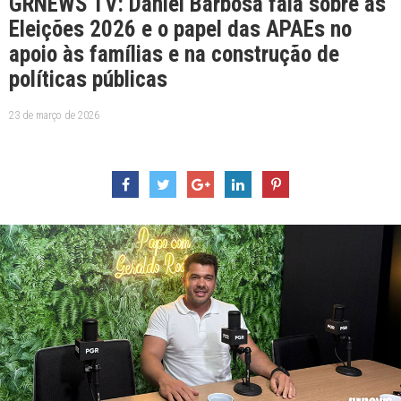
GRNEWS TV: Daniel Barbosa fala sobre as
Eleições 2026 e o papel das APAEs no
apoio às famílias e na construção de
políticas públicas
23 de março de 2026