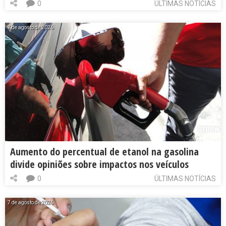
0
ÚLTIMAS NOTÍCIAS
7 de agosto de 2026
Aumento do percentual de etanol na gasolina
divide opiniões sobre impactos nos veículos
0
ÚLTIMAS NOTÍCIAS
7 de agosto de 2026