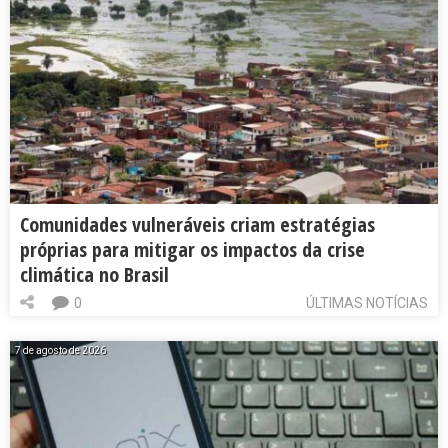
Comunidades vulneráveis criam estratégias
próprias para mitigar os impactos da crise
climática no Brasil
0
ÚLTIMAS NOTÍCIAS
7 de agosto de 2026