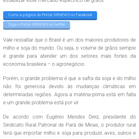
estabilizar esse mercado específico de grãos.
Curta a página do Portal GRNEWS no Facebook
Siga o Portal GRNEWS no twitter
Vale ressaltar que o Brasil é um dos maiores produtores de
milho e soja do mundo. Ou seja, o volume de grãos sempre
é grande para atender um dos setores mais fortes da
economia brasileira – o agronegócio.
Porém, o grande problema é que a safra da soja e do milho
não foi generosa devido às mudanças climáticas em
determinadas regiões. Agora a matéria-prima está em falta
e um grande problema está por vir.
De acordo com Eugênio Mendes Diniz, presidente do
Sindicato Rural Patronal de Pará de Minas, o produtor rural
terá que importar milho e soja para produzir, aves, suínos e