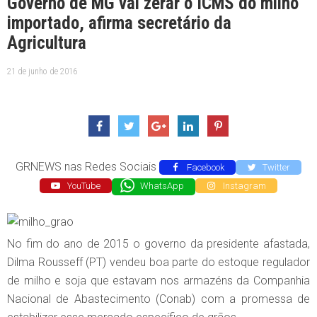
Governo de MG vai zerar o ICMS do milho
importado, afirma secretário da
Agricultura
21 de junho de 2016
GRNEWS nas Redes Sociais
Facebook
Twitter
YouTube
WhatsApp
Instagram
No fim do ano de 2015 o governo da presidente afastada,
Dilma Rousseff (PT) vendeu boa parte do estoque regulador
de milho e soja que estavam nos armazéns da Companhia
Nacional de Abastecimento (Conab) com a promessa de