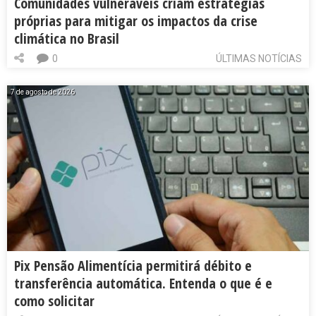
Comunidades vulneráveis criam estratégias
próprias para mitigar os impactos da crise
climática no Brasil
0
ÚLTIMAS NOTÍCIAS
7 de agosto de 2026
Pix Pensão Alimentícia permitirá débito e
transferência automática. Entenda o que é e
como solicitar