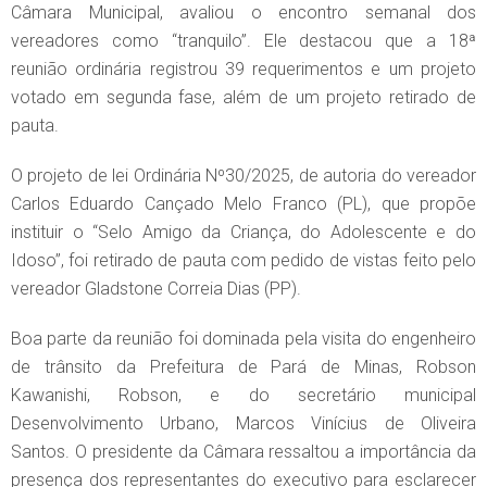
Câmara Municipal, avaliou o encontro semanal dos
vereadores como “tranquilo”. Ele destacou que a 18ª
reunião ordinária registrou 39 requerimentos e um projeto
votado em segunda fase, além de um projeto retirado de
pauta.
O projeto de lei Ordinária Nº30/2025, de autoria do vereador
Carlos Eduardo Cançado Melo Franco (PL), que propõe
instituir o “Selo Amigo da Criança, do Adolescente e do
Idoso”, foi retirado de pauta com pedido de vistas feito pelo
vereador Gladstone Correia Dias (PP).
Boa parte da reunião foi dominada pela visita do engenheiro
de trânsito da Prefeitura de Pará de Minas, Robson
Kawanishi, Robson, e do secretário municipal
Desenvolvimento Urbano, Marcos Vinícius de Oliveira
Santos. O presidente da Câmara ressaltou a importância da
presença dos representantes do executivo para esclarecer