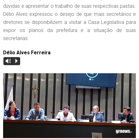
dúvidas e apresentar o trabalho de suas respectivas pastas.
Délio Alves expressou o desejo de que mais secretários e
diretores se disponibilizem a visitar a Casa Legislativa para
expor os planos da prefeitura e a situação de suas
secretarias:
Délio Alves Ferreira
Vm
P