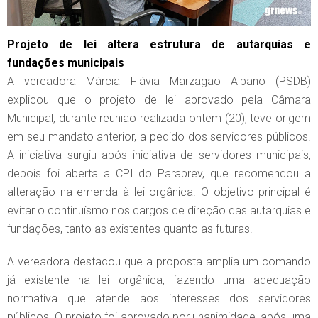
Projeto de lei altera estrutura de autarquias e
fundações municipais
A vereadora Márcia Flávia Marzagão Albano (PSDB)
explicou que o projeto de lei aprovado pela Câmara
Municipal, durante reunião realizada ontem (20), teve origem
em seu mandato anterior, a pedido dos servidores públicos.
A iniciativa surgiu após iniciativa de servidores municipais,
depois foi aberta a CPI do Paraprev, que recomendou a
alteração na emenda à lei orgânica. O objetivo principal é
evitar o continuísmo nos cargos de direção das autarquias e
fundações, tanto as existentes quanto as futuras.
A vereadora destacou que a proposta amplia um comando
já existente na lei orgânica, fazendo uma adequação
normativa que atende aos interesses dos servidores
públicos. O projeto foi aprovado por unanimidade, após uma