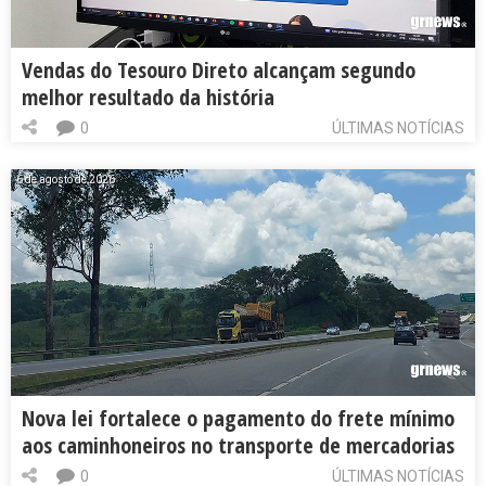
Vendas do Tesouro Direto alcançam segundo
melhor resultado da história
0
ÚLTIMAS NOTÍCIAS
6 de agosto de 2026
Nova lei fortalece o pagamento do frete mínimo
aos caminhoneiros no transporte de mercadorias
0
ÚLTIMAS NOTÍCIAS