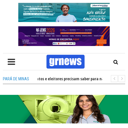
O que candidatos e eleitores precisam saber para não ter problemas nas E
PARÁ DE MINAS
ransforma Pará de Minas na capital mineira do esporte estudantil
-