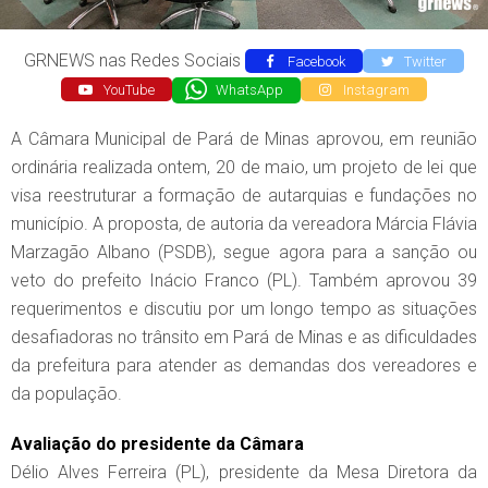
GRNEWS nas Redes Sociais
Facebook
Twitter
YouTube
WhatsApp
Instagram
A Câmara Municipal de Pará de Minas aprovou, em reunião
ordinária realizada ontem, 20 de maio, um projeto de lei que
visa reestruturar a formação de autarquias e fundações no
município. A proposta, de autoria da vereadora Márcia Flávia
Marzagão Albano (PSDB), segue agora para a sanção ou
veto do prefeito Inácio Franco (PL). Também aprovou 39
requerimentos e discutiu por um longo tempo as situações
desafiadoras no trânsito em Pará de Minas e as dificuldades
da prefeitura para atender as demandas dos vereadores e
da população.
Avaliação do presidente da Câmara
Délio Alves Ferreira (PL), presidente da Mesa Diretora da