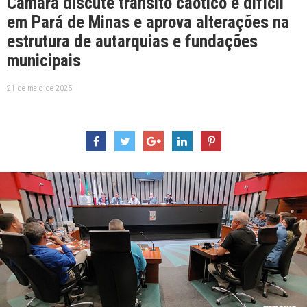
Câmara discute trânsito caótico e difícil
em Pará de Minas e aprova alterações na
estrutura de autarquias e fundações
municipais
21 de maio de 2025