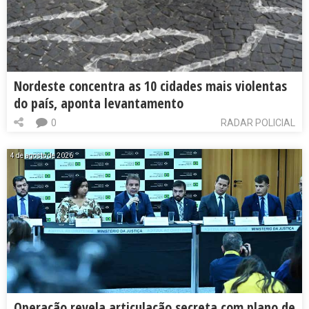
Nordeste concentra as 10 cidades mais violentas
do país, aponta levantamento
0
RADAR POLICIAL
4 de agosto de 2026
Operação revela articulação secreta com plano de