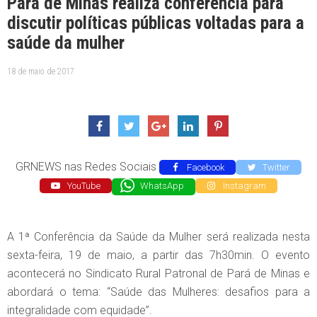
Pará de Minas realiza conferência para
discutir políticas públicas voltadas para a
saúde da mulher
18 de maio de 2017
GRNEWS nas Redes Sociais
Facebook
Twitter
YouTube
WhatsApp
Instagram
A 1ª Conferência da Saúde da Mulher será realizada nesta
sexta-feira, 19 de maio, a partir das 7h30min. O evento
acontecerá no Sindicato Rural Patronal de Pará de Minas e
abordará o tema: “Saúde das Mulheres: desafios para a
integralidade com equidade”.