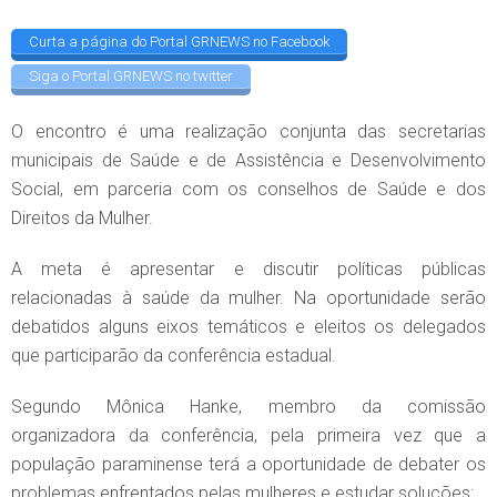
Curta a página do Portal GRNEWS no Facebook
Siga o Portal GRNEWS no twitter
O encontro é uma realização conjunta das secretarias
municipais de Saúde e de Assistência e Desenvolvimento
Social, em parceria com os conselhos de Saúde e dos
Direitos da Mulher.
A meta é apresentar e discutir políticas públicas
relacionadas à saúde da mulher. Na oportunidade serão
debatidos alguns eixos temáticos e eleitos os delegados
que participarão da conferência estadual.
Segundo Mônica Hanke, membro da comissão
organizadora da conferência, pela primeira vez que a
população paraminense terá a oportunidade de debater os
problemas enfrentados pelas mulheres e estudar soluções: