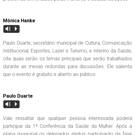
Mônica Hanke
Vm
P
Paulo Duarte, secretário municipal de Cultura, Comunicação
Institucional, Esportes, Lazer e Turismo, e interino da Saúde,
cita quais serão os temas principais que serão trabalhados
durante as mesas redondas para discussões. Ele salienta
que o evento é gratuito e aberto ao público:
Paulo Duarte
Vm
P
Vale ressaltar que qualquer pessoa interessada poderá
participar da 1ª Conferência da Saúde da Mulher. Após a
etapa municipal os delegados eleitos participarão da fase