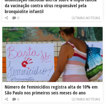
da vacinação contra vírus responsável pela
bronquiolite infantil
0
ÚLTIMAS NOTÍCIAS
8 de agosto de 2026
Número de feminicídios registra alta de 10% em
São Paulo nos primeiros seis meses do ano
0
ÚLTIMAS NOTÍCIAS