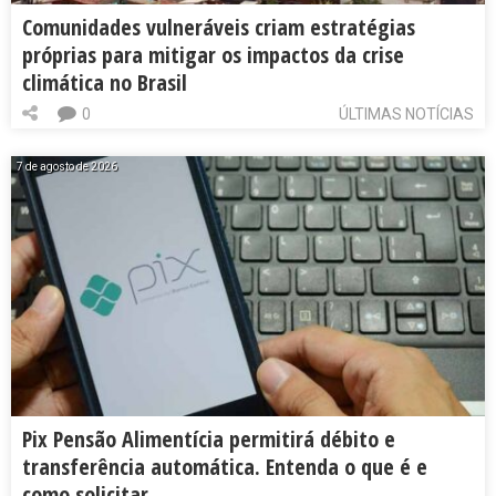
Comunidades vulneráveis criam estratégias
próprias para mitigar os impactos da crise
climática no Brasil
0
ÚLTIMAS NOTÍCIAS
7 de agosto de 2026
Pix Pensão Alimentícia permitirá débito e
transferência automática. Entenda o que é e
como solicitar