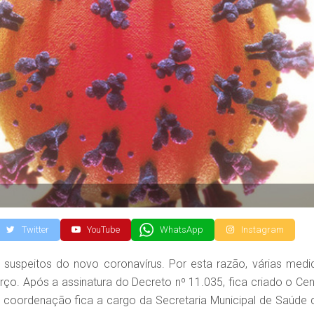
Twitter
YouTube
WhatsApp
Instagram
 suspeitos do novo coronavírus. Por esta razão, várias medi
arço. Após a assinatura do Decreto nº 11.035, fica criado o Cen
coordenação fica a cargo da Secretaria Municipal de Saúde 