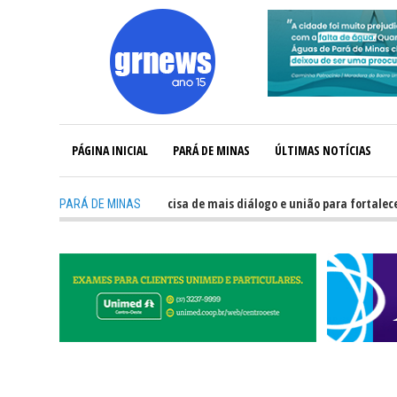
PÁGINA INICIAL
PARÁ DE MINAS
ÚLTIMAS NOTÍCIAS
GRNEWS TV: Política precisa de mais diálogo e união para fortalecer Minas
PARÁ DE MINAS