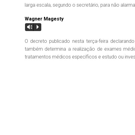
larga escala, segundo o secretário, para não alar
Wagner Magesty
Vm
P
O decreto publicado nesta terça-feira declaran
também determina a realização de exames médicos,
tratamentos médicos específicos e estudo ou inve