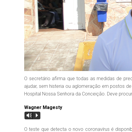
O secretário afirma que todas as medidas de p
ajudar, sem histeria ou aglomeração em postos de 
Hospital Nossa Senhora da Conceição. Deve procur
Wagner Magesty
Vm
P
O teste que detecta o novo coronavírus é disponi