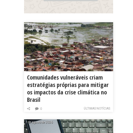
7 de agosto de 2026
Comunidades vulneráveis criam
estratégias próprias para mitigar
os impactos da crise climática no
Brasil
ÚLTIMAS NOTÍCIAS
0
7 de agosto de 2026