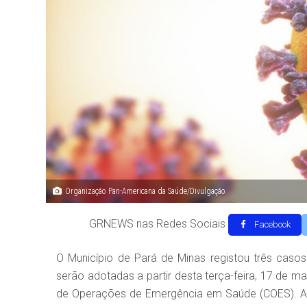
Organização Pan-Americana da Saúde/Divulgação
GRNEWS nas Redes Sociais
Facebook
O Município de Pará de Minas registou três casos
serão adotadas a partir desta terça-feira, 17 de m
de Operações de Emergência em Saúde (COES). A 