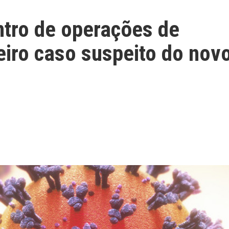
ntro de operações de
eiro caso suspeito do nov