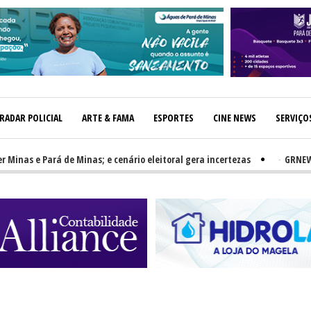
RADAR POLICIAL
ARTE & FAMA
ESPORTES
CINE NEWS
SERVIÇO
 e Pará de Minas; e cenário eleitoral gera incertezas
-
GRNEWS TV: PH