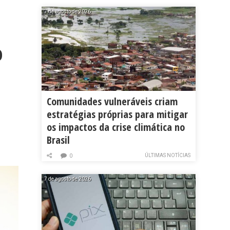
7 de agosto de 2026
o
Comunidades vulneráveis criam
estratégias próprias para mitigar
os impactos da crise climática no
Brasil
ÚLTIMAS NOTÍCIAS
0
7 de agosto de 2026