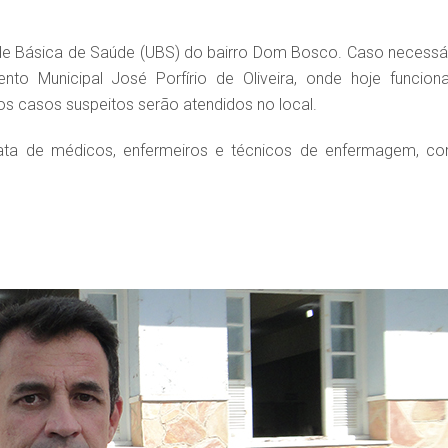
de Básica de Saúde (UBS) do bairro Dom Bosco. Caso necessár
to Municipal José Porfírio de Oliveira, onde hoje funcion
 os casos suspeitos serão atendidos no local.
ata de médicos, enfermeiros e técnicos de enfermagem, c