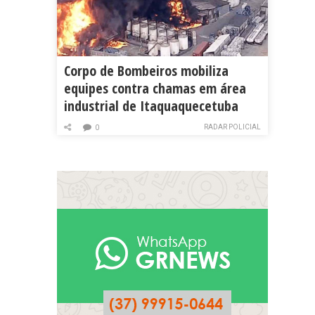
Corpo de Bombeiros mobiliza
equipes contra chamas em área
industrial de Itaquaquecetuba
RADAR POLICIAL
0