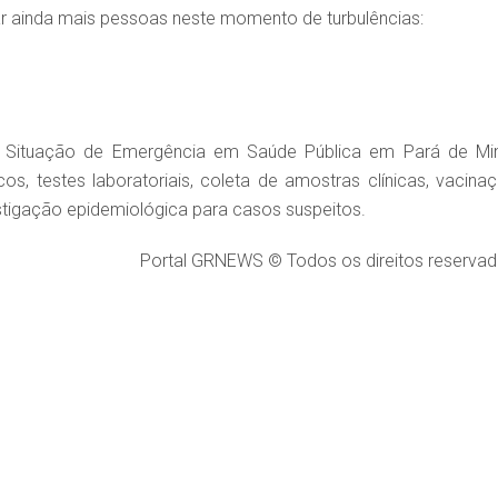
mar ainda mais pessoas neste momento de turbulências:
do Situação de Emergência em Saúde Pública em Pará de Mi
 testes laboratoriais, coleta de amostras clínicas, vacinaç
stigação epidemiológica para casos suspeitos.
Portal GRNEWS © Todos os direitos reservad