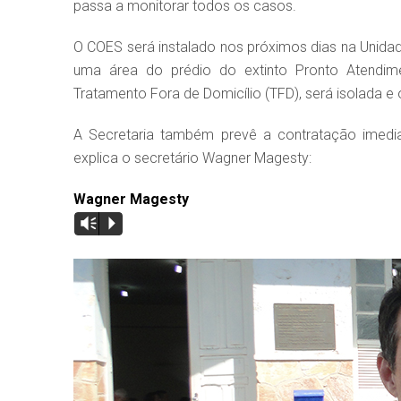
passa a monitorar todos os casos.
O COES será instalado nos próximos dias na Unida
uma área do prédio do extinto Pronto Atendimen
Tratamento Fora de Domicílio (TFD), será isolada e
A Secretaria também prevê a contratação imedi
explica o secretário Wagner Magesty:
Wagner Magesty
Vm
P