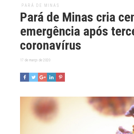
PARÁ DE MINAS
Pará de Minas cria ce
emergência após terc
coronavírus
17 de março de 2020