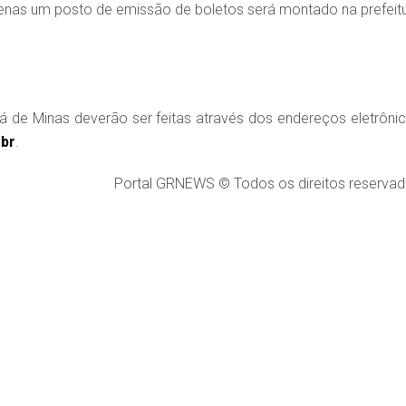
penas um posto de emissão de boletos será montado na prefeitu
rá de Minas deverão ser feitas através dos endereços eletrônic
.br
.
Portal GRNEWS © Todos os direitos reservad