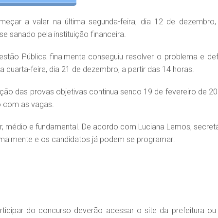
meçar a valer na última segunda-feira, dia 12 de dezembro, 
 sanado pela instituição financeira.
Gestão Pública finalmente conseguiu resolver o problema e defi
 quarta-feira, dia 21 de dezembro, a partir das 14 horas.
cação das provas objetivas continua sendo 19 de fevereiro de 20
o com as vagas.
ior, médio e fundamental. De acordo com Luciana Lemos, secretá
rmalmente e os candidatos já podem se programar:
ticipar do concurso deverão acessar o site da prefeitura ou