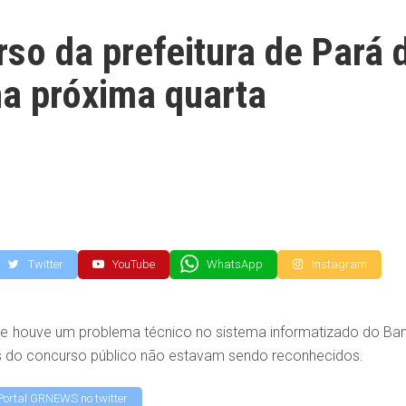
rso da prefeitura de Pará 
na próxima quarta
Twitter
YouTube
WhatsApp
Instagram
ue houve um problema técnico no sistema informatizado do Ba
es do concurso público não estavam sendo reconhecidos.
Portal GRNEWS no twitter