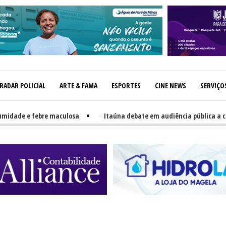
RADAR POLICIAL
ARTE & FAMA
ESPORTES
CINE NEWS
SERVIÇO
ade e febre maculosa
-
Itaúna debate em audiência pública a criaçã