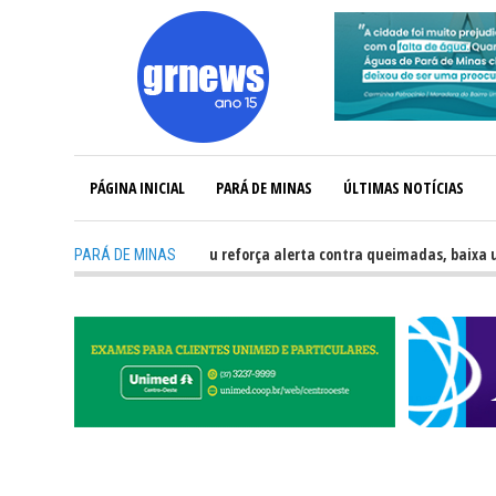
PÁGINA INICIAL
PARÁ DE MINAS
ÚLTIMAS NOTÍCIAS
efesa Civil Carmo do Cajuru reforça alerta contra queimadas, baixa umid
PARÁ DE MINAS