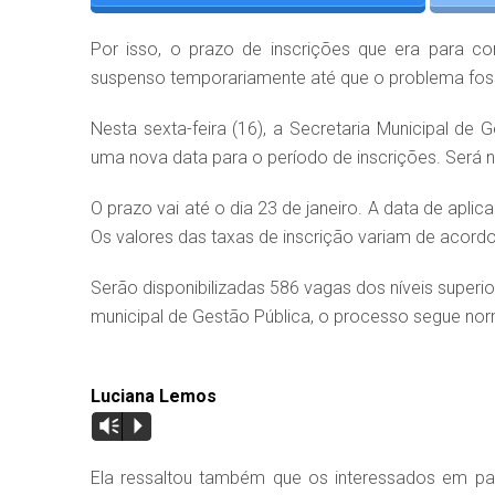
Por isso, o prazo de inscrições que era para co
suspenso temporariamente até que o problema fosse
Nesta sexta-feira (16), a Secretaria Municipal de 
uma nova data para o período de inscrições. Será na
O prazo vai até o dia 23 de janeiro. A data de apli
Os valores das taxas de inscrição variam de acord
Serão disponibilizadas 586 vagas dos níveis super
municipal de Gestão Pública, o processo segue no
Luciana Lemos
Vm
P
Ela ressaltou também que os interessados em par