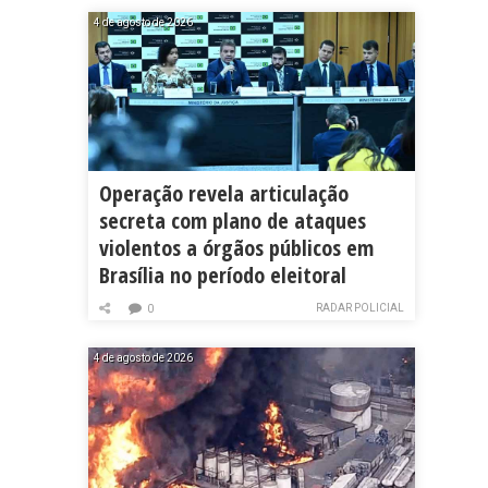
4 de agosto de 2026
Operação revela articulação
secreta com plano de ataques
violentos a órgãos públicos em
Brasília no período eleitoral
RADAR POLICIAL
0
4 de agosto de 2026