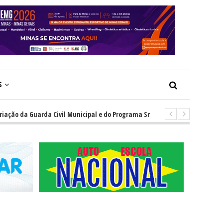
S
o da Guarda Civil Municipal e do Programa Smart Ita para monitoramento