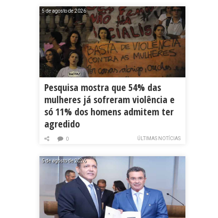
5 de agosto de 2026
Pesquisa mostra que 54% das
mulheres já sofreram violência e
só 11% dos homens admitem ter
agredido
ÚLTIMAS NOTÍCIAS
0
5 de agosto de 2026