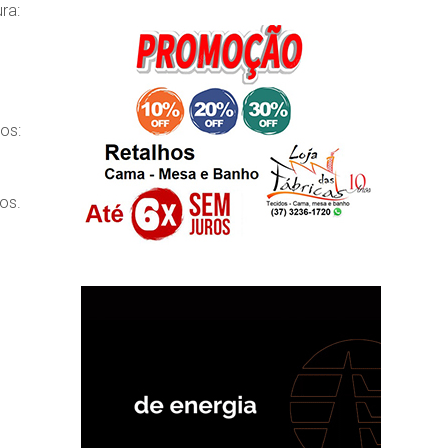
ra:
os:
os.