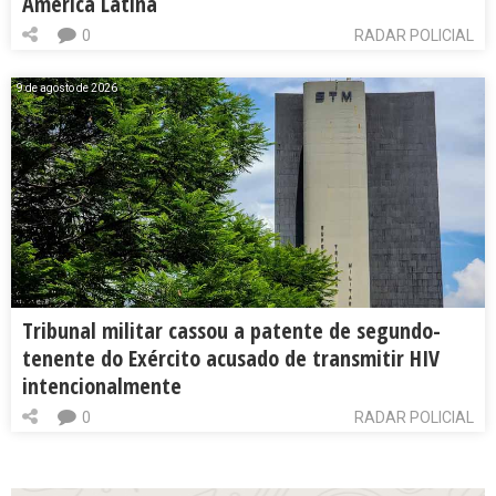
América Latina
0
RADAR POLICIAL
9 de agosto de 2026
Tribunal militar cassou a patente de segundo-
tenente do Exército acusado de transmitir HIV
intencionalmente
0
RADAR POLICIAL