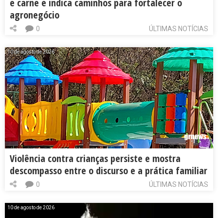
e carne e indica caminhos para fortalecer o
agronegócio
0
ÚLTIMAS NOTÍCIAS
10 de agosto de 2026
Violência contra crianças persiste e mostra
descompasso entre o discurso e a prática familiar
0
ÚLTIMAS NOTÍCIAS
10 de agosto de 2026