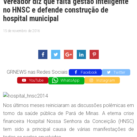
Vereador diz que falta gestão inteligente
no HNSC e defende construção de
hospital municipal
15 de novembro de 2016
GRNEWS nas Redes Sociais
Facebook
Twitter
YouTube
WhatsApp
Instagram
Nos últimos meses reiniciaram as discussões polêmicas em
torno da saúde pública de Pará de Minas. A eterna crise
financeira Hospital Nossa Senhora da Conceição (HNSC)
tem sido a principal causa de várias manifestações de