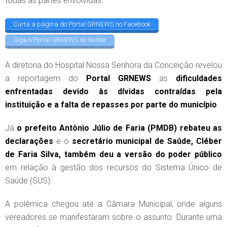
todas as partes envolvidas.
Curta a página do Portal GRNEWS no Facebook
Siga o Portal GRNEWS no twitter
A diretoria do Hospital Nossa Senhora da Conceição revelou
a reportagem do
Portal GRNEWS
as
dificuldades
enfrentadas devido às dívidas contraídas pela
instituição e a falta de repasses por parte do município
.
Já
o prefeito Antônio Júlio de Faria (PMDB) rebateu as
declarações
e o
secretário municipal de Saúde, Cléber
de Faria Silva, também deu a versão do poder público
em relação à gestão dos recursos do Sistema Único de
Saúde (SUS).
A polêmica chegou até a Câmara Municipal, onde alguns
vereadores se manifestaram sobre o assunto. Durante uma