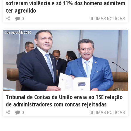
sofreram violência e só 11% dos homens admitem
ter agredido
0
ÚLTIMAS NOTÍCIAS
5 de agosto de 2026
Tribunal de Contas da União envia ao TSE relação
de administradores com contas rejeitadas
0
ÚLTIMAS NOTÍCIAS