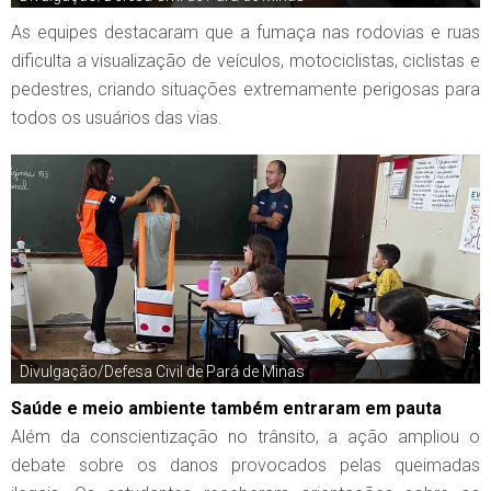
As equipes destacaram que a fumaça nas rodovias e ruas
dificulta a visualização de veículos, motociclistas, ciclistas e
pedestres, criando situações extremamente perigosas para
todos os usuários das vias.
Divulgação/Defesa Civil de Pará de Minas
Saúde e meio ambiente também entraram em pauta
Além da conscientização no trânsito, a ação ampliou o
debate sobre os danos provocados pelas queimadas