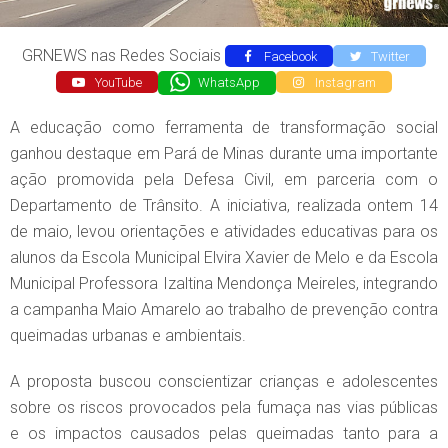
GRNEWS nas Redes Sociais
Facebook
Twitter
YouTube
WhatsApp
Instagram
A educação como ferramenta de transformação social
ganhou destaque em Pará de Minas durante uma importante
ação promovida pela Defesa Civil, em parceria com o
Departamento de Trânsito. A iniciativa, realizada ontem 14
de maio, levou orientações e atividades educativas para os
alunos da Escola Municipal Elvira Xavier de Melo e da Escola
Municipal Professora Izaltina Mendonça Meireles, integrando
a campanha Maio Amarelo ao trabalho de prevenção contra
queimadas urbanas e ambientais.
A proposta buscou conscientizar crianças e adolescentes
sobre os riscos provocados pela fumaça nas vias públicas
e os impactos causados pelas queimadas tanto para a