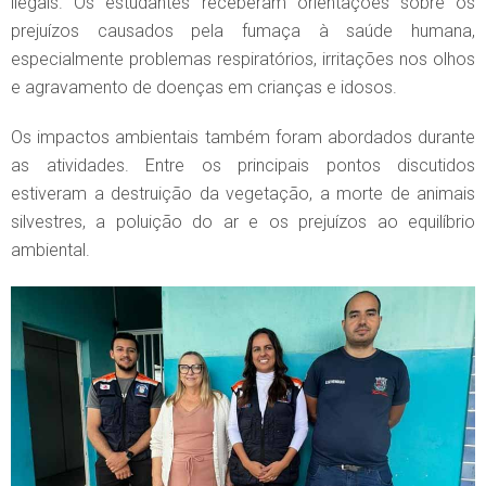
ilegais. Os estudantes receberam orientações sobre os
prejuízos causados pela fumaça à saúde humana,
especialmente problemas respiratórios, irritações nos olhos
e agravamento de doenças em crianças e idosos.
Os impactos ambientais também foram abordados durante
as atividades. Entre os principais pontos discutidos
estiveram a destruição da vegetação, a morte de animais
silvestres, a poluição do ar e os prejuízos ao equilíbrio
ambiental.