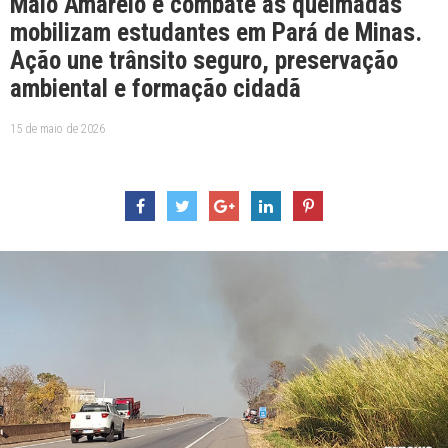
Maio Amarelo e combate às queimadas
mobilizam estudantes em Pará de Minas.
Ação une trânsito seguro, preservação
ambiental e formação cidadã
15 de maio de 2026