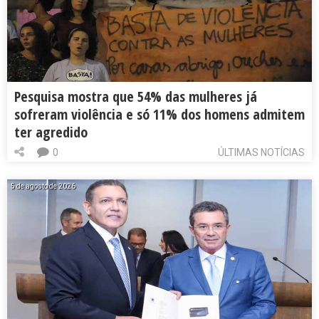
Pesquisa mostra que 54% das mulheres já
sofreram violência e só 11% dos homens admitem
ter agredido
0
ÚLTIMAS NOTÍCIAS
5 de agosto de 2026