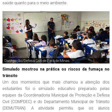
saúde quanto para o meio ambiente.
Divulgação/Defesa Civil de Pará de Minas
Simulado mostrou na prática os riscos da fumaça no
trânsito
Um dos momentos que mais chamou a atenção dos
estudantes foi o simulado educativo preparado pelas
equipes da Coordenadoria Municipal de Proteção e Defesa
Civil (COMPDEC) e do Departamento Municipal de Trânsito
(DEMUTRAN). A atividade permitiu que os alunos