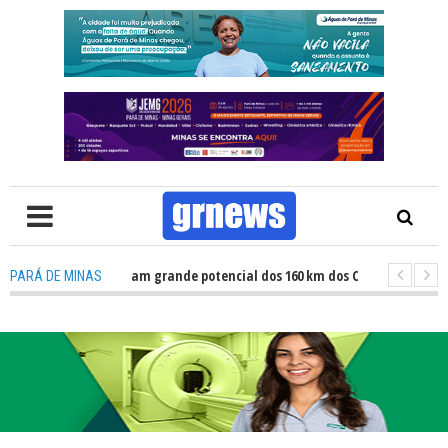
: Atletas revelam grande potencial dos 160 km dos Caminhos do Padre Libé
PARÁ DE MINAS
: Fiscalização revela avanços e desafios na inclusão nas escolas de Pará d