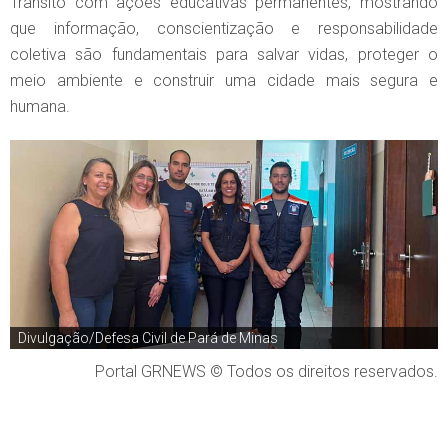
Trânsito com ações educativas permanentes, mostrando
que informação, conscientização e responsabilidade
coletiva são fundamentais para salvar vidas, proteger o
meio ambiente e construir uma cidade mais segura e
humana.
Divulgação/Defesa Civil de Pará de Minas
Portal GRNEWS © Todos os direitos reservados.