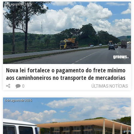
6 de agosto de 2026
Nova lei fortalece o pagamento do frete mínimo
aos caminhoneiros no transporte de mercadorias
0
ÚLTIMAS NOTÍCIAS
6 de agosto de 2026