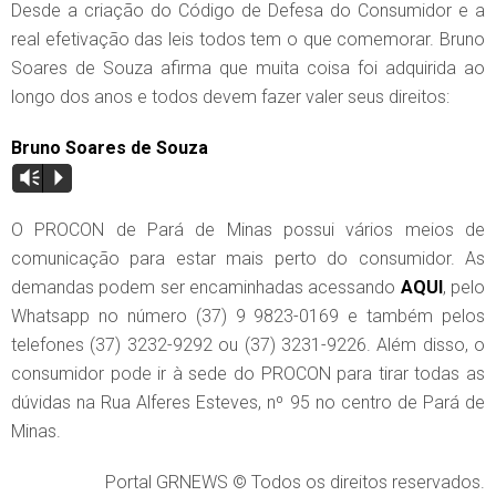
Desde a criação do Código de Defesa do Consumidor e a
real efetivação das leis todos tem o que comemorar. Bruno
Soares de Souza afirma que muita coisa foi adquirida ao
longo dos anos e todos devem fazer valer seus direitos:
Bruno Soares de Souza
Vm
P
O PROCON de Pará de Minas possui vários meios de
comunicação para estar mais perto do consumidor. As
demandas podem ser encaminhadas acessando
AQUI
, pelo
Whatsapp no número (37) 9 9823-0169 e também pelos
telefones (37) 3232-9292 ou (37) 3231-9226. Além disso, o
consumidor pode ir à sede do PROCON para tirar todas as
dúvidas na Rua Alferes Esteves, nº 95 no centro de Pará de
Minas.
Portal GRNEWS © Todos os direitos reservados.