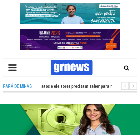
: O que candidatos e eleitores precisam saber para não ter problemas nas
PARÁ DE MINAS
 transforma Pará de Minas na capital mineira do esporte estudantil