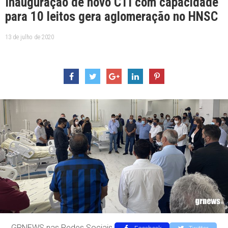
Inauguração de novo CTI com capacidade
para 10 leitos gera aglomeração no HNSC
13 de julho de 2020
GRNEWS nas Redes Sociais