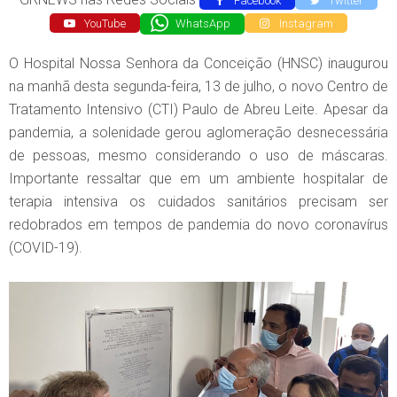
Facebook
Twitter
YouTube
WhatsApp
Instagram
O Hospital Nossa Senhora da Conceição (HNSC) inaugurou
na manhã desta segunda-feira, 13 de julho, o novo Centro de
Tratamento Intensivo (CTI) Paulo de Abreu Leite. Apesar da
pandemia, a solenidade gerou aglomeração desnecessária
de pessoas, mesmo considerando o uso de máscaras.
Importante ressaltar que em um ambiente hospitalar de
terapia intensiva os cuidados sanitários precisam ser
redobrados em tempos de pandemia do novo coronavírus
(COVID-19).