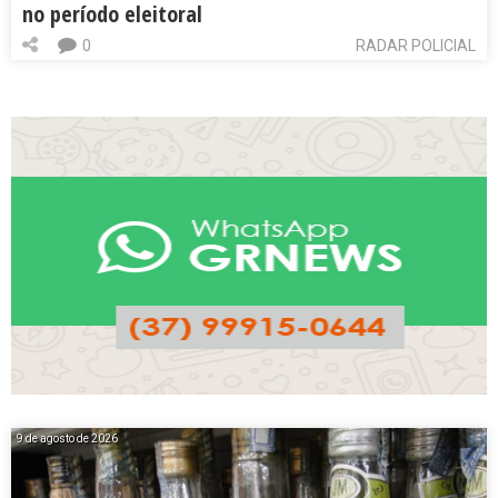
no período eleitoral
0
RADAR POLICIAL
9 de agosto de 2026