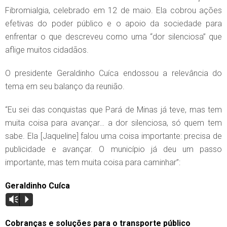
Fibromialgia, celebrado em 12 de maio. Ela cobrou ações
efetivas do poder público e o apoio da sociedade para
enfrentar o que descreveu como uma “dor silenciosa” que
aflige muitos cidadãos.
O presidente Geraldinho Cuíca endossou a relevância do
tema em seu balanço da reunião.
“Eu sei das conquistas que Pará de Minas já teve, mas tem
muita coisa para avançar… a dor silenciosa, só quem tem
sabe. Ela [Jaqueline] falou uma coisa importante: precisa de
publicidade e avançar. O município já deu um passo
importante, mas tem muita coisa para caminhar”:
Geraldinho Cuíca
Vm
P
Cobranças e soluções para o transporte público