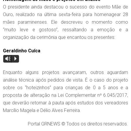
O presidente ainda destacou o sucesso do evento Mãe de
Ouro, realizado na última sexta-feira para homenagear 28
mães paraminenses. Ele descreveu o momento como
“muito leve e gostoso”, ressaltando a emoção e a
organização da cerimônia que encantou os presentes:
Geraldinho Cuíca
Vm
P
Enquanto alguns projetos avançaram, outros aguardam
análise técnica após pedidos de vista. É o caso do projeto
sobre os “hoteizinhos” para crianças de 0 a 5 anos e a
proposta de alteração na Lei Complementar nº 6.045/2017,
que deverão retornar à pauta após estudos dos vereadores
Marcílio Magela e Délio Alves Ferreira.
Portal GRNEWS © Todos os direitos reservados.