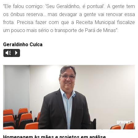
“Ele falou comigo: ‘Seu Geraldinho, é pontual’. A gente tem
os ônibus reserva… mas devagar a gente vai renovar essa
frota. Precisa fazer com que a Receita Municipal fiscalize
um pouco mais sério o transporte de Pará de Minas”:
Geraldinho Cuíca
Vm
P
Homenagem às mães e projetos em análise