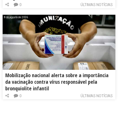
0
ÚLTIMAS NOTÍCIAS
8 de agosto de 2026
Mobilização nacional alerta sobre a importância
da vacinação contra vírus responsável pela
bronquiolite infantil
0
ÚLTIMAS NOTÍCIAS