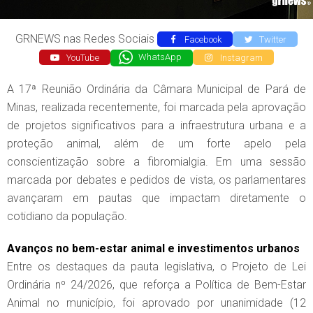
GRNEWS nas Redes Sociais
Facebook
Twitter
YouTube
WhatsApp
Instagram
A 17ª Reunião Ordinária da Câmara Municipal de Pará de
Minas, realizada recentemente, foi marcada pela aprovação
de projetos significativos para a infraestrutura urbana e a
proteção animal, além de um forte apelo pela
conscientização sobre a fibromialgia. Em uma sessão
marcada por debates e pedidos de vista, os parlamentares
avançaram em pautas que impactam diretamente o
cotidiano da população.
Avanços no bem-estar animal e investimentos urbanos
Entre os destaques da pauta legislativa, o Projeto de Lei
Ordinária nº 24/2026, que reforça a Política de Bem-Estar
Animal no município, foi aprovado por unanimidade (12