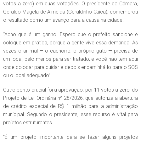
votos a zero) em duas votações. O presidente da Câmara,
Geraldo Magela de Almeida (Geraldinho Cuíca), comemorou
o resultado como um avanço para a causa na cidade.
“Acho que é um ganho. Espero que o prefeito sancione e
coloque em prática, porque a gente vive essa demanda. Às
vezes o animal — o cachorro, o próprio gato — precisa de
um local, pelo menos para ser tratado, e você não tem aqui
onde colocar para cuidar e depois encaminhá-lo para o SOS
ou o local adequado”.
Outro ponto crucial foi a aprovação, por 11 votos a zero, do
Projeto de Lei Ordinária nº 28/2026, que autoriza a abertura
de crédito especial de R$ 1 milhão para a administração
municipal. Segundo o presidente, esse recurso é vital para
projetos estruturantes.
“É um projeto importante para se fazer alguns projetos