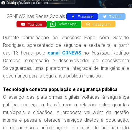
Divulgação/Rodrigo Campos
GRNEWS nas Redes Sociais
Facebook
Twitter
YouTube
WhatsApp
Instagram
Durante participação no
videocast
Papo com Geraldo
Rodrigues, apresentado de segunda a sexta-feira, a partir
das 13 horas, pelo
canal GRNEWS
no
YouTube
, Rodrigo
Campos, empresário e desenvolvedor do ecossistema
Salvaguardas, uma plataforma integrada de inteligência e
governança para a segurança pública municipal.
Tecnologia conecta população e segurança pública
O avanço das plataformas digitais voltadas à segurança
pública começa a transformar a relação entre guardas
municipais e cidadãos. A proposta vai além da gestão
interna e passa a oferecer serviços diretos à população,
como acesso a informações e canais de acionamento