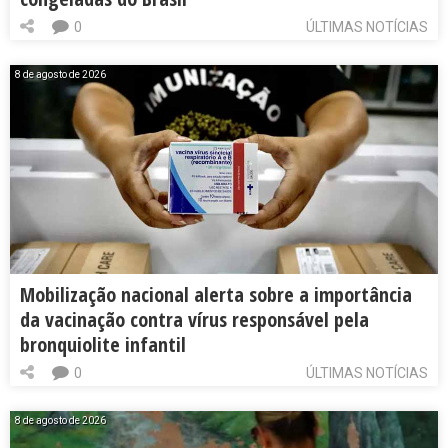
0
ÚLTIMAS NOTÍCIAS
8 de agosto de 2026
Mobilização nacional alerta sobre a importância
da vacinação contra vírus responsável pela
bronquiolite infantil
0
ÚLTIMAS NOTÍCIAS
8 de agosto de 2026