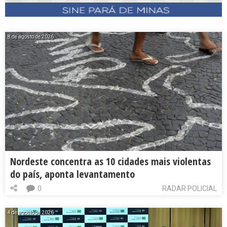
8 de agosto de 2026
Nordeste concentra as 10 cidades mais violentas
do país, aponta levantamento
0
RADAR POLICIAL
4 de agosto de 2026