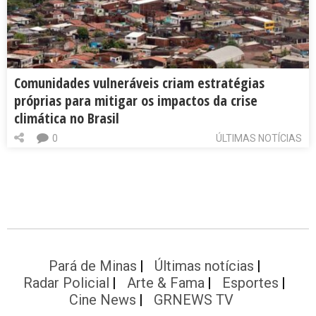
Comunidades vulneráveis criam estratégias
próprias para mitigar os impactos da crise
climática no Brasil
0
ÚLTIMAS NOTÍCIAS
Pará de Minas
Últimas notícias
Radar Policial
Arte & Fama
Esportes
Cine News
GRNEWS TV