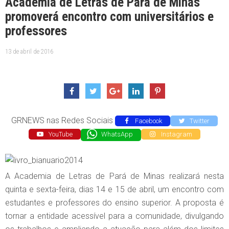
Academia de Letras de Pará de Minas
promoverá encontro com universitários e
professores
13 de abril de 2016
GRNEWS nas Redes Sociais
Facebook
Twitter
YouTube
WhatsApp
Instagram
A Academia de Letras de Pará de Minas realizará nesta
quinta e sexta-feira, dias 14 e 15 de abril, um encontro com
estudantes e professores do ensino superior. A proposta é
tornar a entidade acessível para a comunidade, divulgando