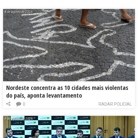
8 de agosto de 2026
Nordeste concentra as 10 cidades mais violentas
do país, aponta levantamento
0
RADAR POLICIAL
4 de agosto de 2026