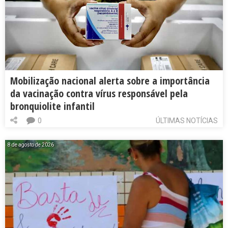
Mobilização nacional alerta sobre a importância
da vacinação contra vírus responsável pela
bronquiolite infantil
0
ÚLTIMAS NOTÍCIAS
8 de agosto de 2026