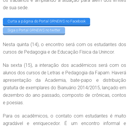
os trabalhos e ampliando a atuação para além dos limites
de sua sede.
Curta a página do Portal GRNEWS no Facebook
Siga o Portal GRNEWS no twitter
Nesta quinta (14), o encontro será com os estudantes dos
cursos de Pedagogia e de Educação Física da Unincor.
Na sexta (15), a interação dos acadêmicos será com os
alunos dos cursos de Letras e Pedagogia da Fapam. Haverá
apresentação da Academia, bate-papo e distribuição
gratuita de exemplares do Bianuário 2014/2015, lançado em
dezembro do ano passado, composto de crônicas, contos
e poesias.
Para os acadêmicos, o contato com estudantes é muito
agradável e enriquecedor. É um encontro informal e