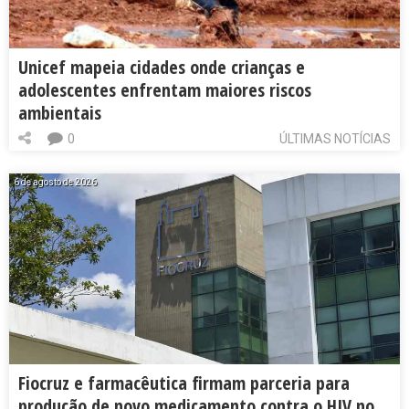
Unicef mapeia cidades onde crianças e
adolescentes enfrentam maiores riscos
ambientais
0
ÚLTIMAS NOTÍCIAS
6 de agosto de 2026
Fiocruz e farmacêutica firmam parceria para
produção de novo medicamento contra o HIV no