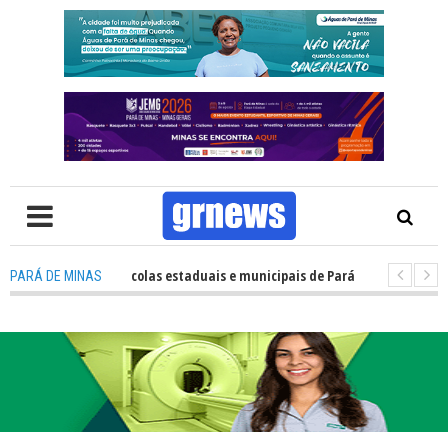
sempenho das escolas estaduais e municipais de Pará de Minas no IDEB 202
PARÁ DE MINAS
: Nova estratégia coloca o policiamento comunitário no centro da atuaç