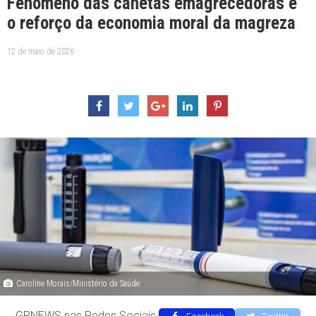
Fenômeno das canetas emagrecedoras e
o reforço da economia moral da magreza
12 de maio de 2026
Caroline Morais/Ministério da Saúde
GRNEWS nas Redes Sociais