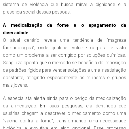
sistema de violência que busca minar a dignidade e a
presença social dessas pessoas.
A medicalização da fome e o apagamento da
diversidade
O atual cenário revela uma tendência de “magreza
farmacológica”, onde qualquer volume corporal é visto
como um problema a ser corrigido por soluções químicas.
Scagluiza aponta que o mercado se beneficia da imposição
de padrões rígidos para vender soluções a uma insatisfação
constante, atingindo especialmente as mulheres e grupos
mais jovens.
A especialista alerta ainda para o perigo da medicalização
da alimentação. Em suas pesquisas, ela identificou que
usuárias chegam a descrever o medicamento como uma
“vacina contra a fome”, transformando uma necessidade
biológica e evolutiva em algo opcional. Esse processo