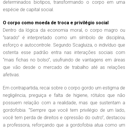
determinados biotipos, transformando o corpo em uma
espécie de capital social.
O corpo como moeda de troca e privilégio social
Dentro da lógica da economia moral, o corpo magro ou
“sarado” é interpretado como um símbolo de disciplina,
esforço e autocontrole. Segundo Scagluiza, o indivíduo que
ostenta esse padrão entra nas interações sociais com
“mais fichas no bolso”, usufruindo de vantagens em áreas
que vão desde o mercado de trabalho até as relações
afetivas.
Em contrapartida, recai sobre o corpo gordo um estigma de
negligência, preguiça e falta de higiene, rótulos que não
possuem relação com a realidade, mas que sustentam a
gordofobia. “Sempre que você tem privilégio de um lado,
você tem perda de direitos e opressão do outro”, destacou
a professora, reforçando que a gordofobia atua como um