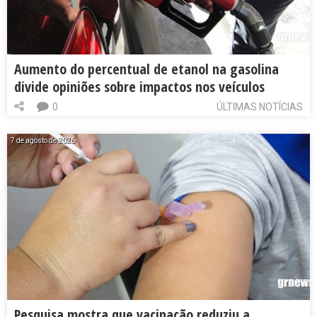
Aumento do percentual de etanol na gasolina
divide opiniões sobre impactos nos veículos
0
ÚLTIMAS NOTÍCIAS
7 de agosto de 2026
Pesquisa mostra que vacinação reduziu a