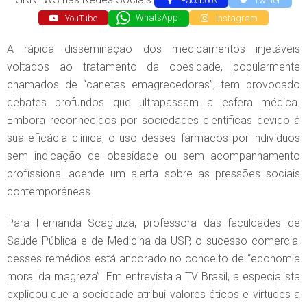
Facebook
Twitter
YouTube
WhatsApp
Instagram
A rápida disseminação dos medicamentos injetáveis
voltados ao tratamento da obesidade, popularmente
chamados de “canetas emagrecedoras”, tem provocado
debates profundos que ultrapassam a esfera médica.
Embora reconhecidos por sociedades científicas devido à
sua eficácia clínica, o uso desses fármacos por indivíduos
sem indicação de obesidade ou sem acompanhamento
profissional acende um alerta sobre as pressões sociais
contemporâneas.
Para Fernanda Scagluiza, professora das faculdades de
Saúde Pública e de Medicina da USP, o sucesso comercial
desses remédios está ancorado no conceito de “economia
moral da magreza”. Em entrevista a TV Brasil, a especialista
explicou que a sociedade atribui valores éticos e virtudes a