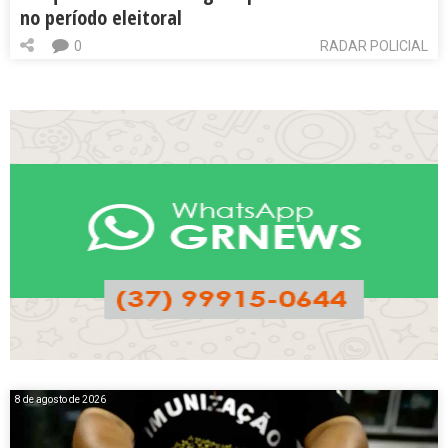
no período eleitoral
0
RADAR POLICIAL
8 de agosto de 2026