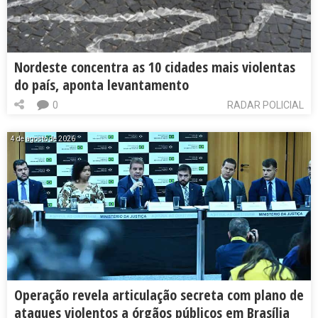
Nordeste concentra as 10 cidades mais violentas
do país, aponta levantamento
0
RADAR POLICIAL
4 de agosto de 2026
Operação revela articulação secreta com plano de
ataques violentos a órgãos públicos em Brasília