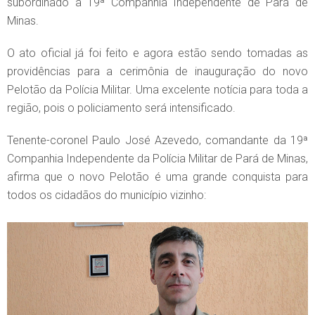
subordinado a 19ª Companhia Independente de Pará de
Minas.
O ato oficial já foi feito e agora estão sendo tomadas as
providências para a cerimônia de inauguração do novo
Pelotão da Polícia Militar. Uma excelente notícia para toda a
região, pois o policiamento será intensificado.
Tenente-coronel Paulo José Azevedo, comandante da 19ª
Companhia Independente da Polícia Militar de Pará de Minas,
afirma que o novo Pelotão é uma grande conquista para
todos os cidadãos do município vizinho: