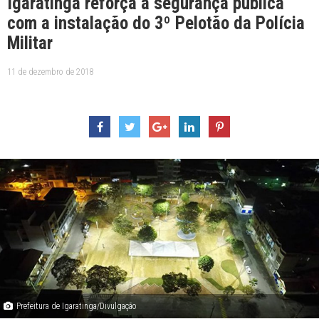
Igaratinga reforça a segurança pública
com a instalação do 3º Pelotão da Polícia
Militar
11 de dezembro de 2018
Prefeitura de Igaratinga/Divulgação