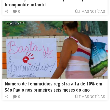
bronquiolite infantil
0
ÚLTIMAS NOTÍCIAS
8 de agosto de 2026
Número de feminicídios registra alta de 10% em
São Paulo nos primeiros seis meses do ano
0
ÚLTIMAS NOTÍCIAS