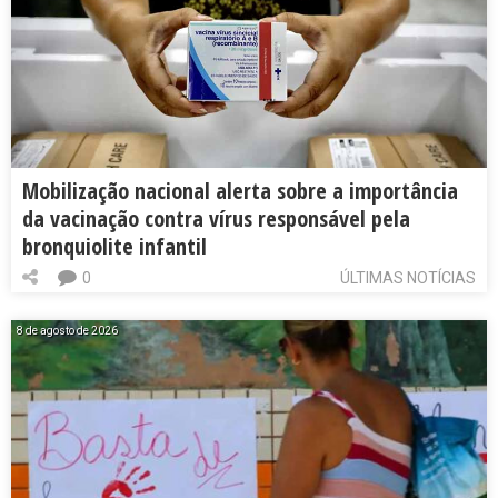
Mobilização nacional alerta sobre a importância
da vacinação contra vírus responsável pela
bronquiolite infantil
0
ÚLTIMAS NOTÍCIAS
8 de agosto de 2026