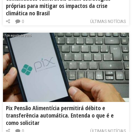
próprias para mitigar os impactos da crise
climática no Brasil
0
ÚLTIMAS NOTÍCIAS
7 de agosto de 2026
Pix Pensão Alimentícia permitirá débito e
transferência automática. Entenda o que é e
como solicitar
0
ÚLTIMAS NOTÍCIAS