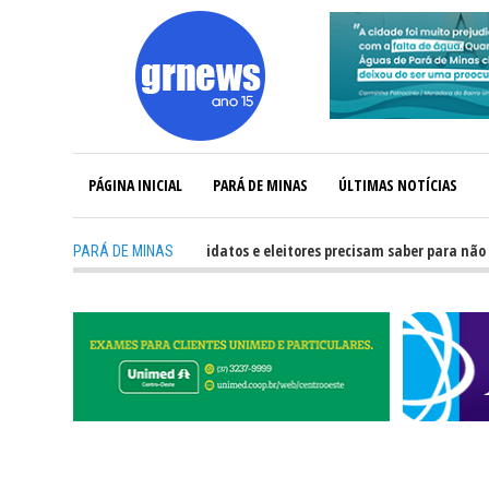
PÁGINA INICIAL
PARÁ DE MINAS
ÚLTIMAS NOTÍCIAS
-
GRNEWS TV: O que candidatos e eleitores precisam saber para não ter pr
PARÁ DE MINAS