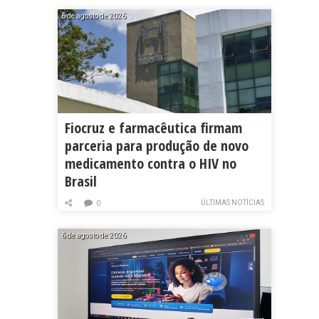
6 de agosto de 2026
Fiocruz e farmacêutica firmam
parceria para produção de novo
medicamento contra o HIV no
Brasil
ÚLTIMAS NOTÍCIAS
0
6 de agosto de 2026