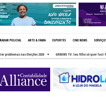
RADAR POLICIAL
ARTE & FAMA
ESPORTES
CINE NEWS
SERVIÇO
oblemas nas Eleições 2026
-
GRNEWS TV: Seu filho só quer fast-food?