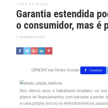
PARÁ DE MINAS
Garantia estendida p
o consumidor, mas é p
11 de setembro de 2016
GRNEWS nas Redes Sociais
Facebook
Nos últimos anos o trabalhador brasileiro viu su
planos de financiamentos com parcelas a perder de
a casa própria, trocou os eletrodomésticos, passou