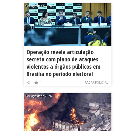
4 de agosto de 2026
Operação revela articulação
secreta com plano de ataques
violentos a órgãos públicos em
Brasília no período eleitoral
RADAR POLICIAL
0
4 de agosto de 2026