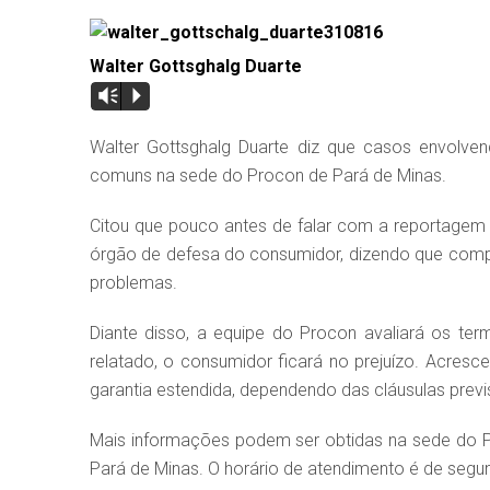
Walter Gottsghalg Duarte
Vm
P
Walter Gottsghalg Duarte diz que casos envolv
comuns na sede do Procon de Pará de Minas.
Citou que pouco antes de falar com a reportage
órgão de defesa do consumidor, dizendo que comp
problemas.
Diante disso, a equipe do Procon avaliará os te
relatado, o consumidor ficará no prejuízo. Acres
garantia estendida, dependendo das cláusulas previ
Mais informações podem ser obtidas na sede do Pro
Pará de Minas. O horário de atendimento é de segund