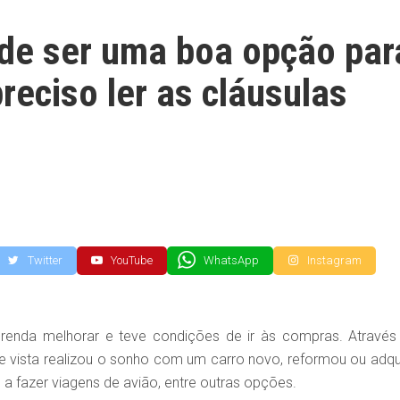
ode ser uma boa opção par
reciso ler as cláusulas
Twitter
YouTube
WhatsApp
Instagram
a renda melhorar e teve condições de ir às compras. Através
 vista realizou o sonho com um carro novo, reformou ou adqui
 a fazer viagens de avião, entre outras opções.