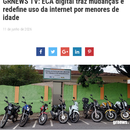
GRNEWS TV: ECA digital traz mudanças e
redefine uso da internet por menores de
idade
11 de junho de 2026