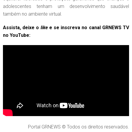
adolescentes tenham um desenvolvimento saudável
também no ambiente virtual.
Assista, deixe o
like
e se inscreva no canal GRNEWS TV
no YouTube:
Portal GRNEWS © Todos os direitos reservados.