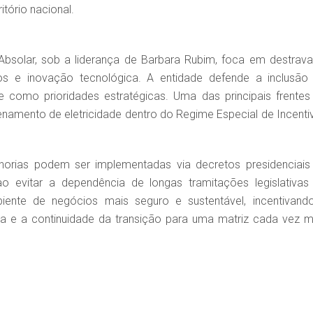
tório nacional.
bsolar, sob a liderança de Barbara Rubim, foca em destrava
rios e inovação tecnológica. A entidade defende a inclusão
 como prioridades estratégicas. Uma das principais frentes
amento de eletricidade dentro do Regime Especial de Incenti
orias podem ser implementadas via decretos presidenciais
 ao evitar a dependência de longas tramitações legislativas
iente de negócios mais seguro e sustentável, incentivand
ira e a continuidade da transição para uma matriz cada vez m