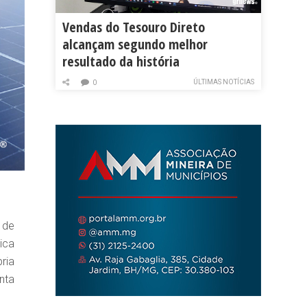
Vendas do Tesouro Direto
alcançam segundo melhor
resultado da história
ÚLTIMAS NOTÍCIAS
0
 de
ica
ria
nta