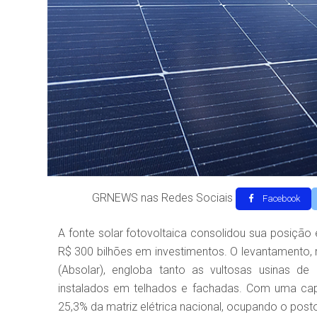
GRNEWS nas Redes Sociais
Facebook
A fonte solar fotovoltaica consolidou sua posição 
R$ 300 bilhões em investimentos. O levantamento, r
(Absolar), engloba tanto as vultosas usinas de
instalados em telhados e fachadas. Com uma capa
25,3% da matriz elétrica nacional, ocupando o posto