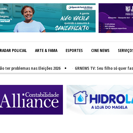
RADAR POLICIAL
ARTE & FAMA
ESPORTES
CINE NEWS
SERVIÇO
roblemas nas Eleições 2026
-
GRNEWS TV: Seu filho só quer fast-food