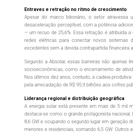
Entraves e retração no ritmo de crescimento
Apesar do marco bilionário, o setor atravessa 
desaceleração perceptível, com a potência adici
— um recuo de 25,6%. Essa retração é atribuída a 
redes elétricas para conectar novos sistemas
excedentes sem a devida contrapartida financeira a
Segundo a Absolar, essas barreiras não apenas 
socioeconômicas, como o encerramento de ativid
Nos últimos dez anos, contudo, a cadeia produtiva
pela arrecadação de R$ 95,9 bilhões aos cofres púb
Liderança regional e distribuição geográfica
A energia solar está presente em mais de 5 mil mu
destaca-se como o grande protagonista nacional, l
8,6 GW e ocupando o segundo lugar em geração dis
menores e residenciais, somando 6,5 GW. Outros