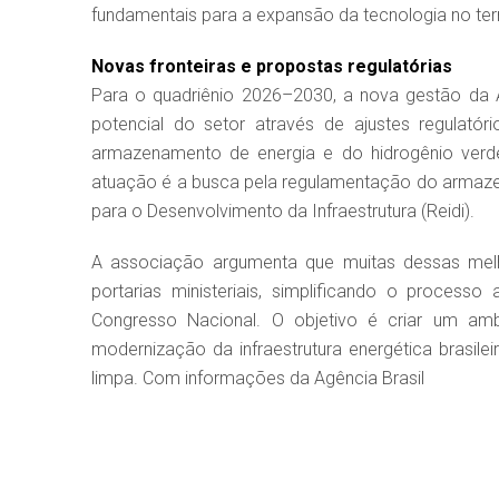
fundamentais para a expansão da tecnologia no terri
Novas fronteiras e propostas regulatórias
Para o quadriênio 2026–2030, a nova gestão da A
potencial do setor através de ajustes regulató
armazenamento de energia e do hidrogênio verde
atuação é a busca pela regulamentação do armazen
para o Desenvolvimento da Infraestrutura (Reidi).
A associação argumenta que muitas dessas melh
portarias ministeriais, simplificando o processo
Congresso Nacional. O objetivo é criar um amb
modernização da infraestrutura energética brasile
limpa. Com informações da Agência Brasil