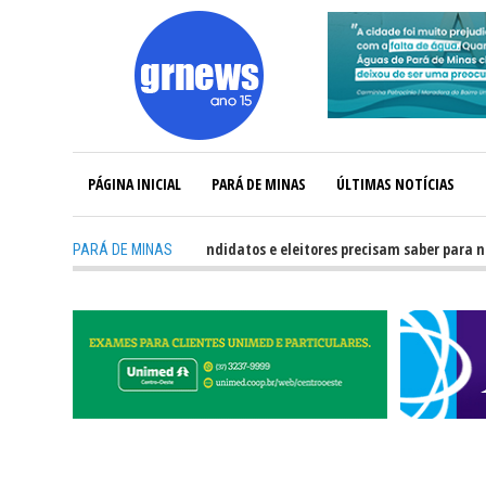
PÁGINA INICIAL
PARÁ DE MINAS
ÚLTIMAS NOTÍCIAS
-
GRNEWS TV: O que candidatos e eleitores precisam saber para não ter p
PARÁ DE MINAS