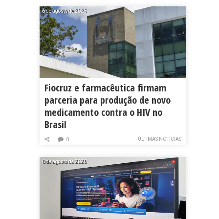
6 de agosto de 2026
Fiocruz e farmacêutica firmam
parceria para produção de novo
medicamento contra o HIV no
Brasil
ÚLTIMAS NOTÍCIAS
0
6 de agosto de 2026