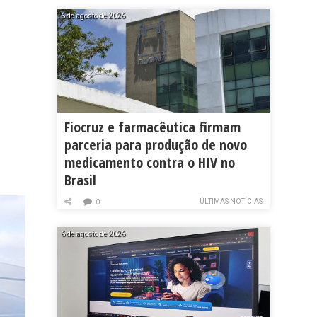
6 de agosto de 2026
Fiocruz e farmacêutica firmam
parceria para produção de novo
medicamento contra o HIV no
Brasil
ÚLTIMAS NOTÍCIAS
0
6 de agosto de 2026