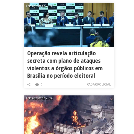
4 de agosto de 2026
Operação revela articulação
secreta com plano de ataques
violentos a órgãos públicos em
Brasília no período eleitoral
RADAR POLICIAL
0
4 de agosto de 2026