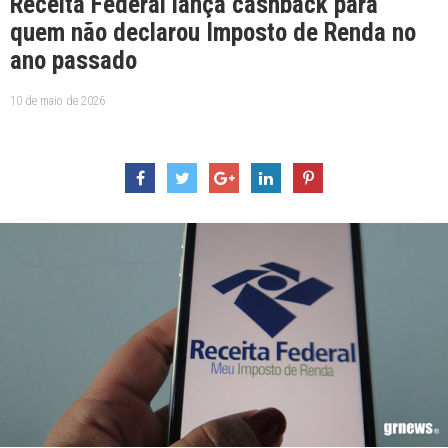
Receita Federal lança cashback para
quem não declarou Imposto de Renda no
ano passado
10 de maio de 2026