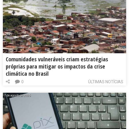
Comunidades vulneráveis criam estratégias
próprias para mitigar os impactos da crise
climática no Brasil
0
ÚLTIMAS NOTÍCIAS
7 de agosto de 2026