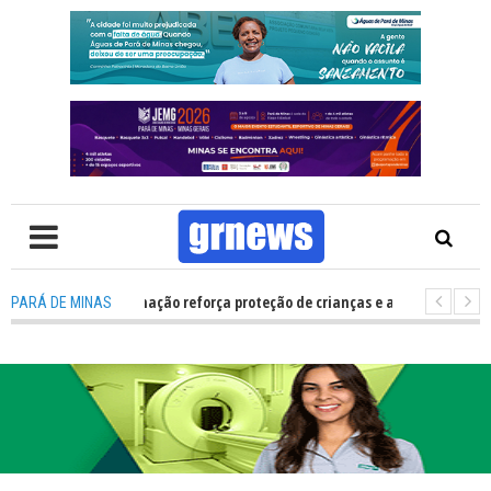
 de Multivacinação reforça proteção de crianças e adolescentes em Pará
PARÁ DE MINAS
V: O que candidatos e eleitores precisam saber para não ter problemas nas