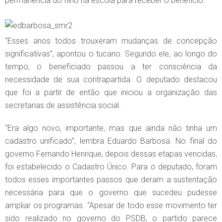
permanência do filho na escola para receber o benefício.
“Esses anos todos trouxeram mudanças de concepção
significativas”, apontou o tucano. Segundo ele, ao longo do
tempo, o beneficiado passou a ter consciência da
necessidade de sua contrapartida. O deputado destacou
que foi a partir de então que iniciou a organização das
secretarias de assistência social.
“Era algo novo, importante, mas que ainda não tinha um
cadastro unificado”, lembra Eduardo Barbosa. No final do
governo Fernando Henrique, depois dessas etapas vencidas,
foi estabelecido o Cadastro Único. Para o deputado, foram
todos esses importantes passos que deram a sustentação
necessária para que o governo que sucedeu pudesse
ampliar os programas. “Apesar de todo esse movimento ter
sido realizado no governo do PSDB, o partido parece