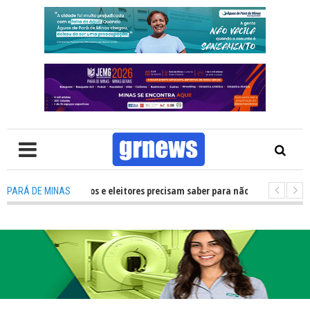
 que candidatos e eleitores precisam saber para não ter problemas nas El
PARÁ DE MINAS
ansforma Pará de Minas na capital mineira do esporte estudantil
-